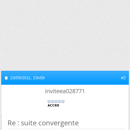
23/09/2011,
23h58
#2
inviteea028771
Re : suite convergente