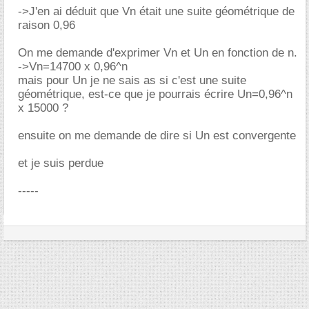
->J'en ai déduit que Vn était une suite géométrique de
raison 0,96
On me demande d'exprimer Vn et Un en fonction de n.
->Vn=14700 x 0,96^n
mais pour Un je ne sais as si c'est une suite
géométrique, est-ce que je pourrais écrire Un=0,96^n
x 15000 ?
ensuite on me demande de dire si Un est convergente
et je suis perdue
-----