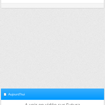
Aujourd'hui
A voir en vidéo sur Futura