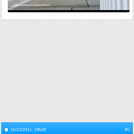
15/12/2011,
19h08
#5