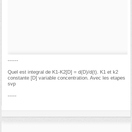
------
Quel est integral de K1-K2[D] = d(D)/d(t). K1 et k2
constante [D] variable concentration. Avec les etapes
svp
-----