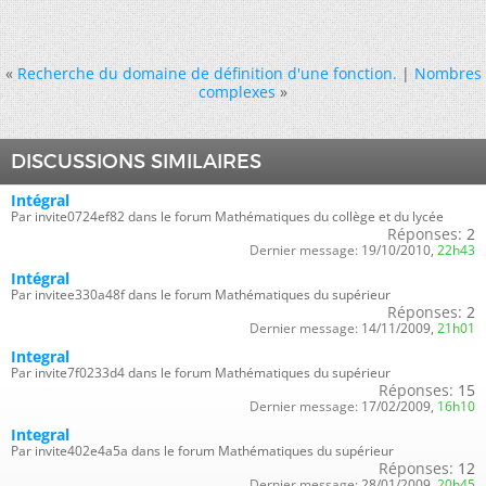
«
Recherche du domaine de définition d'une fonction.
|
Nombres
complexes
»
DISCUSSIONS SIMILAIRES
Intégral
Par invite0724ef82 dans le forum Mathématiques du collège et du lycée
Réponses:
2
Dernier message:
19/10/2010,
22h43
Intégral
Par invitee330a48f dans le forum Mathématiques du supérieur
Réponses:
2
Dernier message:
14/11/2009,
21h01
Integral
Par invite7f0233d4 dans le forum Mathématiques du supérieur
Réponses:
15
Dernier message:
17/02/2009,
16h10
Integral
Par invite402e4a5a dans le forum Mathématiques du supérieur
Réponses:
12
Dernier message:
28/01/2009,
20h45