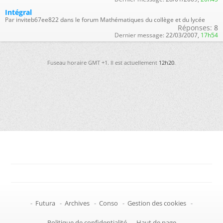
Intégral
Par inviteb67ee822 dans le forum Mathématiques du collège et du lycée
Réponses:
8
Dernier message:
22/03/2007,
17h54
Fuseau horaire GMT +1. Il est actuellement
12h20
.
-
Futura
-
Archives
-
Conso
-
Gestion des cookies
-
Politique de confidentialité
-
Haut de page