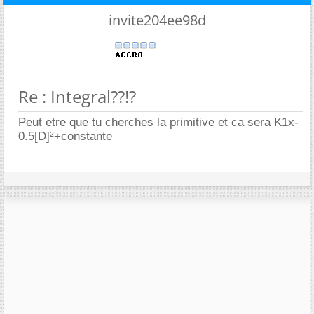
invite204ee98d
Re : Integral??!?
Peut etre que tu cherches la primitive et ca sera K1x-
0.5[D]²+constante