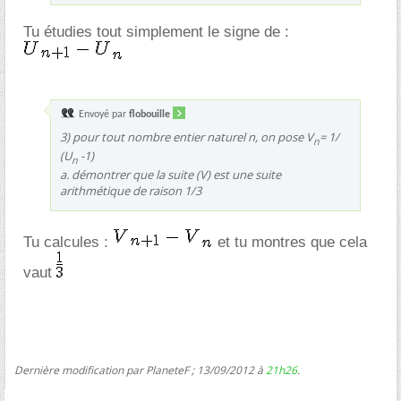
Tu étudies tout simplement le signe de :
Envoyé par
flobouille
3) pour tout nombre entier naturel n, on pose V
= 1/
n
(U
-1)
n
a. démontrer que la suite (V) est une suite
arithmétique de raison 1/3
Tu calcules :
et tu montres que cela
vaut
Dernière modification par PlaneteF ; 13/09/2012 à
21h26
.