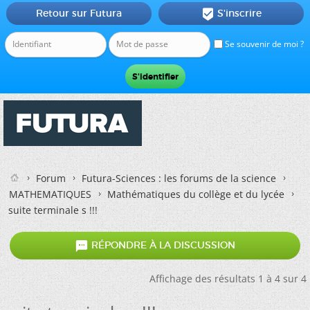
Retour sur Futura
S'inscrire

Se souvenir de moi ?
Forum
Futura-Sciences : les forums de la science
MATHEMATIQUES
Mathématiques du collège et du lycée
suite terminale s !!!

RÉPONDRE À LA DISCUSSION
Affichage des résultats 1 à 4 sur 4