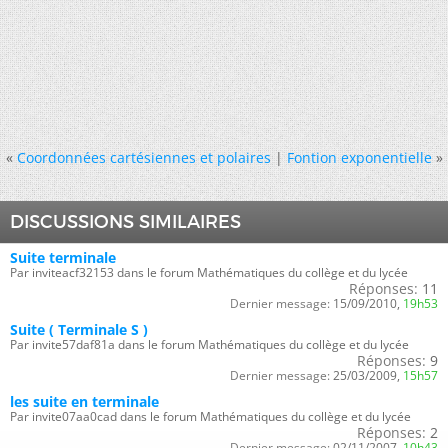
«
Coordonnées cartésiennes et polaires
|
Fontion exponentielle
»
DISCUSSIONS SIMILAIRES
Suite terminale
Par inviteacf32153 dans le forum Mathématiques du collège et du lycée
Réponses:
11
Dernier message:
15/09/2010,
19h53
Suite ( Terminale S )
Par invite57daf81a dans le forum Mathématiques du collège et du lycée
Réponses:
9
Dernier message:
25/03/2009,
15h57
les suite en terminale
Par invite07aa0cad dans le forum Mathématiques du collège et du lycée
Réponses:
2
Dernier message:
02/11/2007,
10h43