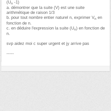
(U
-1)
n
a. démontrer que la suite (V) est une suite
arithmétique de raison 1/3
b. pour tout nombre entier naturel n, exprimer V
en
n
fonction de n.
c. en déduire l'expression la suite (U
) en fonction de
n
n.
svp aidez moi c super urgent et jy arrive pas
-----