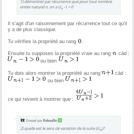
1) démontrer par récurrence que pour tout nombre
entier naturel n, on a U
-1 > 0
n
Il s'agit d'un raisonnement par récurrence tout ce qu'il
y a de plus classique.
Tu vérifies la propriété au rang
.
Ensuite tu supposes la propriété vraie au rang
càd :
ou bien
Tu dois alors montrer la propriété au rang
càd :
ou bien
ce qui revient à montrer que :
Envoyé par
flobouille
2) quelle est le sens de variation de la suite (U
)?
n