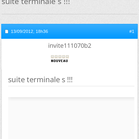
suite terminale s !!!
13/09/2012,
18h36
#1
invite111070b2
suite terminale s !!!