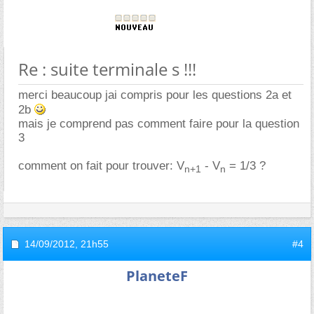
Re : suite terminale s !!!
merci beaucoup jai compris pour les questions 2a et
2b
mais je comprend pas comment faire pour la question
3
comment on fait pour trouver: V
- V
= 1/3 ?
n+1
n
14/09/2012,
21h55
#4
PlaneteF