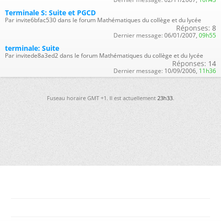
Terminale S: Suite et PGCD
Par invite6bfac530 dans le forum Mathématiques du collège et du lycée
Réponses:
8
Dernier message:
06/01/2007,
09h55
terminale: Suite
Par invitede8a3ed2 dans le forum Mathématiques du collège et du lycée
Réponses:
14
Dernier message:
10/09/2006,
11h36
Fuseau horaire GMT +1. Il est actuellement
23h33
.