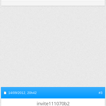
14/09/2012,
20h42
#3
invite111070b2