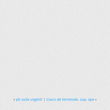
«
pb suite urgent!
|
Cours de terminale, sup, spe
»