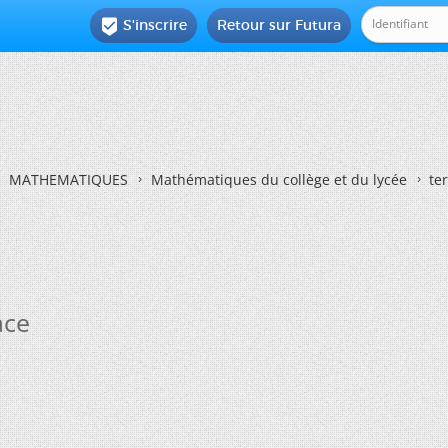
S'inscrire
Retour sur Futura

MATHEMATIQUES
Mathématiques du collège et du lycée
te
ace