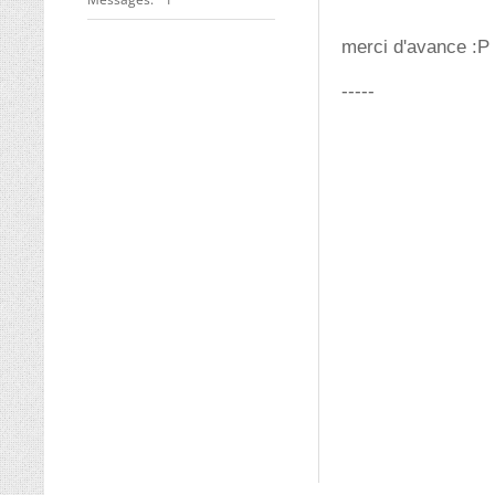
merci d'avance :P
-----