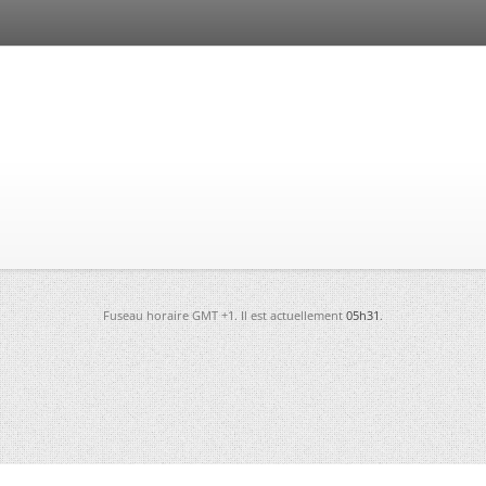
Fuseau horaire GMT +1. Il est actuellement
05h31
.