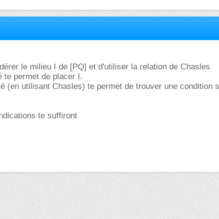
idérer le milieu I de [PQ] et d'utiliser la relation de Chasles
é te permet de placer I.
é (en utilisant Chasles) te permet de trouver une condition s
dications te suffiront