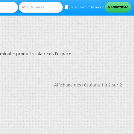
Se souvenir de moi ?
rminale: produit scalaire ds l'espace
Affichage des résultats 1 à 2 sur 2