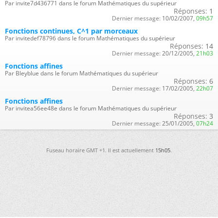
Par invite7d436771 dans le forum Mathématiques du supérieur
Réponses:
1
Dernier message:
10/02/2007,
09h57
Fonctions continues, C^1 par morceaux
Par invitedef78796 dans le forum Mathématiques du supérieur
Réponses:
14
Dernier message:
20/12/2005,
21h03
Fonctions affines
Par Bleyblue dans le forum Mathématiques du supérieur
Réponses:
6
Dernier message:
17/02/2005,
22h07
Fonctions affines
Par invitea56ee48e dans le forum Mathématiques du supérieur
Réponses:
3
Dernier message:
25/01/2005,
07h24
Fuseau horaire GMT +1. Il est actuellement
15h05
.