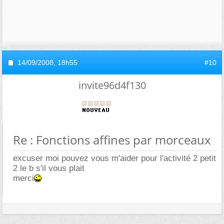
14/09/2008,
18h55
#10
invite96d4f130
Re : Fonctions affines par morceaux
excuser moi pouvez vous m'aider pour l'activité 2 petit
2 le b s'il vous plait
merci