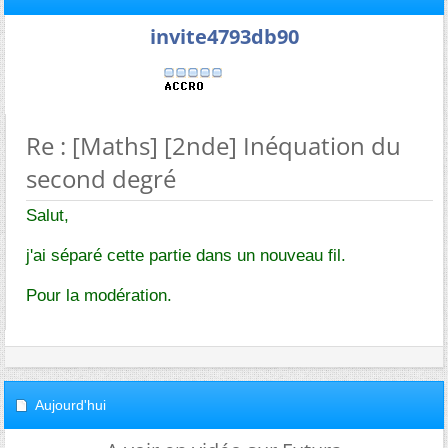
invite4793db90
Re : [Maths] [2nde] Inéquation du
second degré
Salut,
j'ai séparé cette partie dans un nouveau fil.
Pour la modération.
Aujourd'hui