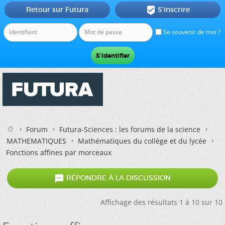
Retour sur Futura
S'inscrire

Se souvenir de moi ?
Forum
Futura-Sciences : les forums de la science
MATHEMATIQUES
Mathématiques du collège et du lycée
Fonctions affines par morceaux

RÉPONDRE À LA DISCUSSION
Affichage des résultats 1 à 10 sur 10