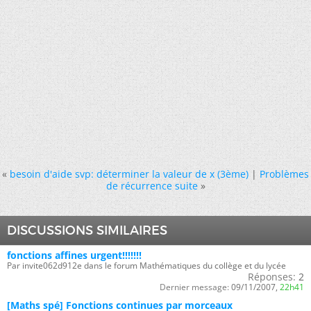
«
besoin d'aide svp: déterminer la valeur de x (3ème)
|
Problèmes
de récurrence suite
»
DISCUSSIONS SIMILAIRES
fonctions affines urgent!!!!!!!
Par invite062d912e dans le forum Mathématiques du collège et du lycée
Réponses:
2
Dernier message:
09/11/2007,
22h41
[Maths spé] Fonctions continues par morceaux