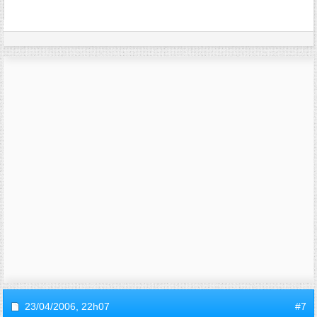
23/04/2006,
22h07
#7