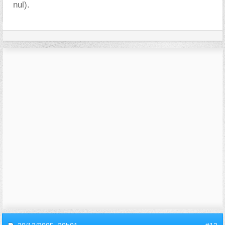
nul).