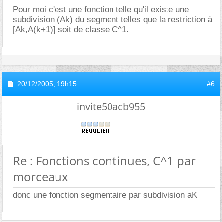
Pour moi c'est une fonction telle qu'il existe une
subdivision (Ak) du segment telles que la restriction à
[Ak,A(k+1)] soit de classe C^1.
20/12/2005,
19h15
#6
invite50acb955
Re : Fonctions continues, C^1 par
morceaux
donc une fonction segmentaire par subdivision aK