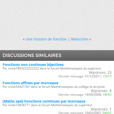
«
Une histoire de fonction
|
Réduction
»
DISCUSSIONS SIMILAIRES
Fonctions non continues bijectives
Par invite7863222222222 dans le forum Mathématiques du supérieur
Réponses:
23
Dernier message:
31/12/2011,
15h10
Fonctions affines par morceaux
Par invite544217b7 dans le forum Mathématiques du collège et du lycée
Réponses:
9
Dernier message:
14/09/2008,
18h55
[Maths spé] Fonctions continues par morceaux
Par invite7d436771 dans le forum Mathématiques du supérieur
Réponses:
1
Dernier message:
10/02/2007,
09h57