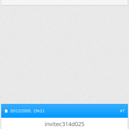
20/12/2005,
19h21
#7
invitec314d025