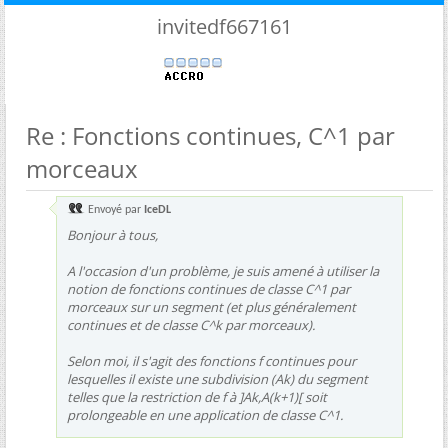
invitedf667161
Re : Fonctions continues, C^1 par
morceaux
Envoyé par
IceDL
Bonjour à tous,
A l'occasion d'un problème, je suis amené à utiliser la
notion de fonctions continues de classe C^1 par
morceaux sur un segment (et plus généralement
continues et de classe C^k par morceaux).
Selon moi, il s'agit des fonctions f continues pour
lesquelles il existe une subdivision (Ak) du segment
telles que la restriction de f à ]Ak,A(k+1)[ soit
prolongeable en une application de classe C^1.