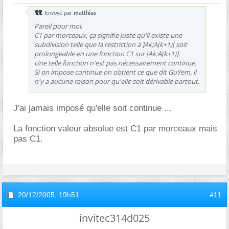
Envoyé par
matthias
Pareil pour moi.
C1 par morceaux, ça signifie juste qu'il existe une
subdivision telle que la restriction à ]Ak;A(k+1)[ soit
prolongeable en une fonction C1 sur [Ak;A(k+1)].
Une telle fonction n'est pas nécessairement continue.
Si on impose continue on obtient ce que dit GuYem, il
n'y a aucune raison pour qu'elle soit dérivable partout.
J'ai jamais imposé qu'elle soit continue ...
La fonction valeur absolue est C1 par morceaux mais
pas C1.
20/12/2005,
19h51
#11
invitec314d025