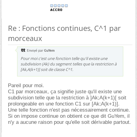
Re : Fonctions continues, C^1 par
morceaux
Envoyé par
GuYem
Pour moi c'est une fonction telle qu'il existe une
subdivision (Ak) du segment telles que la restriction à
[Ak,A(k+1)] soit de classe C^1.
Pareil pour moi.
C1 par morceaux, ça signifie juste qu'il existe une
subdivision telle que la restriction à ]Ak;A(k+1)[ soit
prolongeable en une fonction C1 sur [Ak;A(k+1)].
Une telle fonction n'est pas nécessairement continue.
Si on impose continue on obtient ce que dit GuYem, il
n'y a aucune raison pour qu'elle soit dérivable partout.