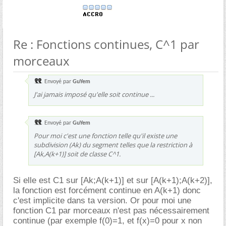
Re : Fonctions continues, C^1 par
morceaux
Envoyé par
GuYem
J'ai jamais imposé qu'elle soit continue ...
Envoyé par
GuYem
Pour moi c'est une fonction telle qu'il existe une
subdivision (Ak) du segment telles que la restriction à
[Ak,A(k+1)] soit de classe C^1.
Si elle est C1 sur [Ak;A(k+1)] et sur [A(k+1);A(k+2)],
la fonction est forcément continue en A(k+1) donc
c'est implicite dans ta version. Or pour moi une
fonction C1 par morceaux n'est pas nécessairement
continue (par exemple f(0)=1, et f(x)=0 pour x non