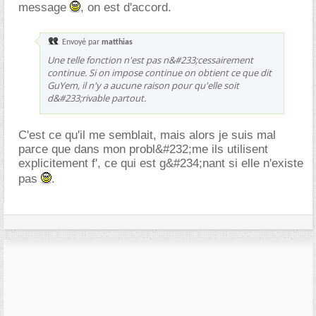
message
, on est d'accord.
Envoyé par
matthias
Une telle fonction n'est pas n&#233;cessairement
continue. Si on impose continue on obtient ce que dit
GuYem, il n'y a aucune raison pour qu'elle soit
d&#233;rivable partout.
C'est ce qu'il me semblait, mais alors je suis mal
parce que dans mon probl&#232;me ils utilisent
explicitement f', ce qui est g&#234;nant si elle n'existe
pas
.