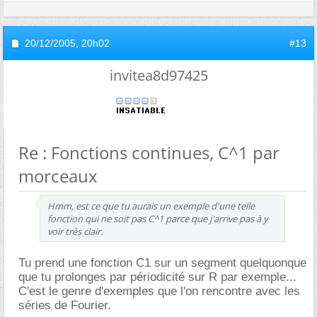
20/12/2005,
20h02
#13
invitea8d97425
Re : Fonctions continues, C^1 par
morceaux
Hmm, est ce que tu aurais un exemple d'une telle
fonction qui ne soit pas C^1 parce que j'arrive pas à y
voir très clair.
Tu prend une fonction C1 sur un segment quelquonque
que tu prolonges par périodicité sur R par exemple...
C'est le genre d'exemples que l'on rencontre avec les
séries de Fourier.