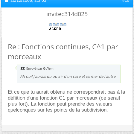
20/12/2005,
21h03
#15
invitec314d025
Re : Fonctions continues, C^1 par
morceaux
Envoyé par
GuYem
Ah oui! J'aurais du ouvrir d'un coté et fermer de l'autre.
Et ce que tu aurait obtenu ne correspondrait pas à la
défiition d'une fonction C1 par morceaux (ce serait
plus fort). La fonction peut prendre des valeurs
quelconques sur les points de la subdivision.