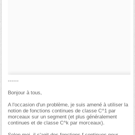
------
Bonjour à tous,
A l'occasion d'un problème, je suis amené à utiliser la
notion de fonctions continues de classe C^1 par
morceaux sur un segment (et plus généralement
continues et de classe C^k par morceaux).
Selon moi, il s'agit des fonctions f continues pour