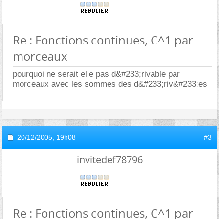
Re : Fonctions continues, C^1 par
morceaux
pourquoi ne serait elle pas d&#233;rivable par
morceaux avec les sommes des d&#233;riv&#233;es
20/12/2005,
19h08
#3
invitedef78796
Re : Fonctions continues, C^1 par