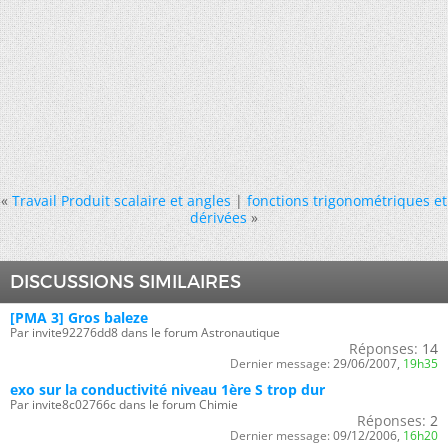
«
Travail Produit scalaire et angles
|
fonctions trigonométriques et
dérivées
»
DISCUSSIONS SIMILAIRES
[PMA 3] Gros baleze
Par invite92276dd8 dans le forum Astronautique
Réponses:
14
Dernier message:
29/06/2007,
19h35
exo sur la conductivité niveau 1ère S trop dur
Par invite8c02766c dans le forum Chimie
Réponses:
2
Dernier message:
09/12/2006,
16h20