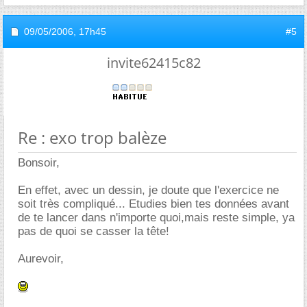
09/05/2006,
17h45
#5
invite62415c82
Re : exo trop balèze
Bonsoir,
En effet, avec un dessin, je doute que l'exercice ne
soit très compliqué... Etudies bien tes données avant
de te lancer dans n'importe quoi,mais reste simple, ya
pas de quoi se casser la tête!
Aurevoir,