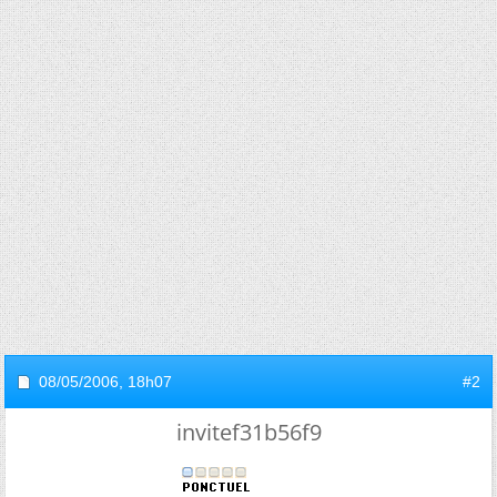
08/05/2006,
18h07
#2
invitef31b56f9