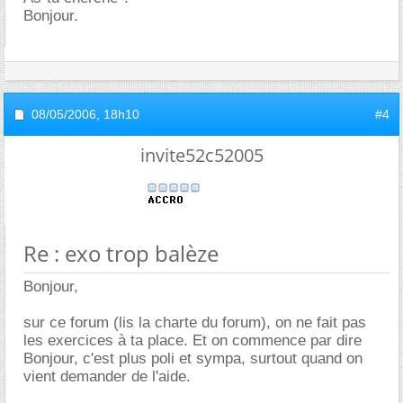
Bonjour.
08/05/2006,
18h10
#4
invite52c52005
Re : exo trop balèze
Bonjour,
sur ce forum (lis la charte du forum), on ne fait pas
les exercices à ta place. Et on commence par dire
Bonjour, c'est plus poli et sympa, surtout quand on
vient demander de l'aide.