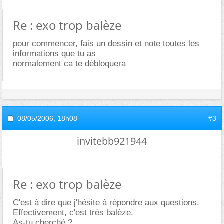
Re : exo trop balèze
pour commencer, fais un dessin et note toutes les
informations que tu as
normalement ca te débloquera
08/05/2006,
18h08
#3
invitebb921944
Re : exo trop balèze
C'est à dire que j'hésite à répondre aux questions.
Effectivement, c'est très balèze.
As-tu cherché ?