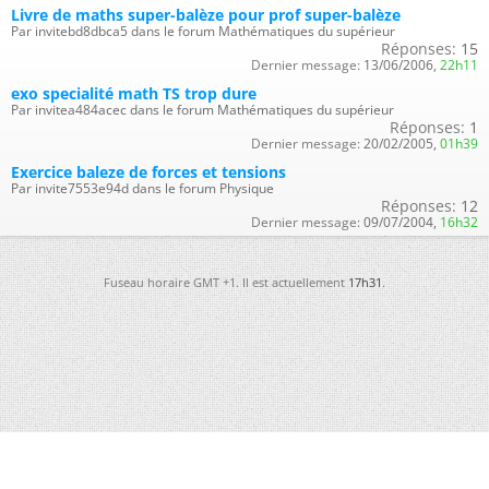
Livre de maths super-balèze pour prof super-balèze
Par invitebd8dbca5 dans le forum Mathématiques du supérieur
Réponses:
15
Dernier message:
13/06/2006,
22h11
exo specialité math TS trop dure
Par invitea484acec dans le forum Mathématiques du supérieur
Réponses:
1
Dernier message:
20/02/2005,
01h39
Exercice baleze de forces et tensions
Par invite7553e94d dans le forum Physique
Réponses:
12
Dernier message:
09/07/2004,
16h32
Fuseau horaire GMT +1. Il est actuellement
17h31
.