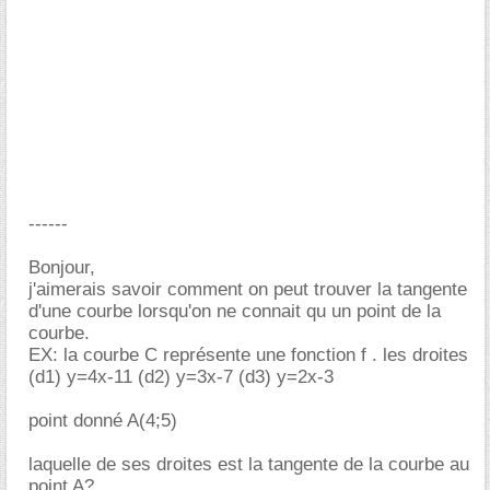
------
Bonjour,
j'aimerais savoir comment on peut trouver la tangente
d'une courbe lorsqu'on ne connait qu un point de la
courbe.
EX: la courbe C représente une fonction f . les droites
(d1) y=4x-11 (d2) y=3x-7 (d3) y=2x-3
point donné A(4;5)
laquelle de ses droites est la tangente de la courbe au
point A?