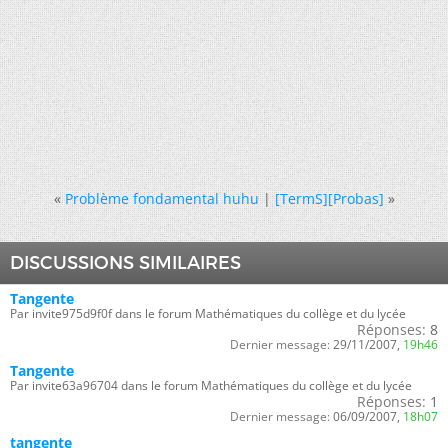
«
Problème fondamental huhu
|
[TermS][Probas]
»
DISCUSSIONS SIMILAIRES
Tangente
Par invite975d9f0f dans le forum Mathématiques du collège et du lycée
Réponses:
8
Dernier message:
29/11/2007,
19h46
Tangente
Par invite63a96704 dans le forum Mathématiques du collège et du lycée
Réponses:
1
Dernier message:
06/09/2007,
18h07
tangente