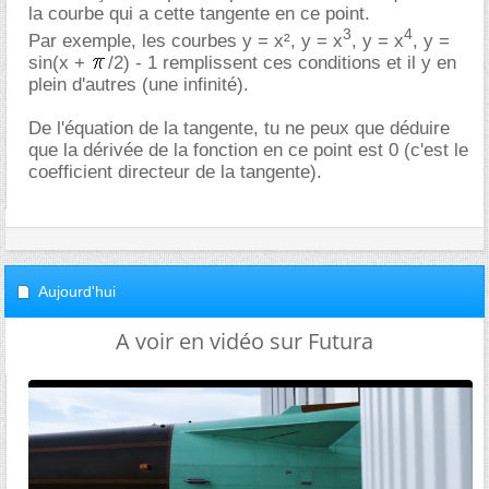
la courbe qui a cette tangente en ce point.
3
4
Par exemple, les courbes y = x², y = x
, y = x
, y =
sin(x +
/2) - 1 remplissent ces conditions et il y en
plein d'autres (une infinité).
De l'équation de la tangente, tu ne peux que déduire
que la dérivée de la fonction en ce point est 0 (c'est le
coefficient directeur de la tangente).
Aujourd'hui
A voir en vidéo sur Futura