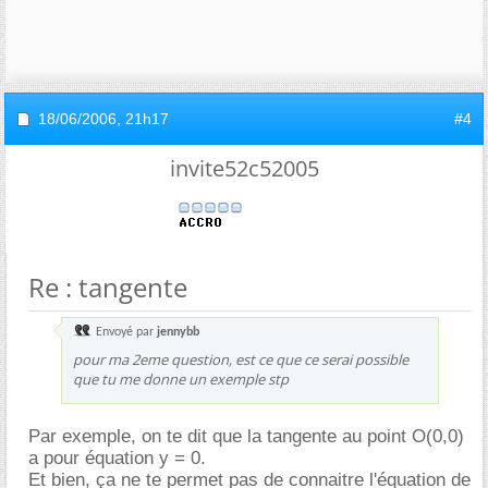
18/06/2006,
21h17
#4
invite52c52005
Re : tangente
Envoyé par
jennybb
pour ma 2eme question, est ce que ce serai possible
que tu me donne un exemple stp
Par exemple, on te dit que la tangente au point O(0,0)
a pour équation y = 0.
Et bien, ça ne te permet pas de connaitre l'équation de