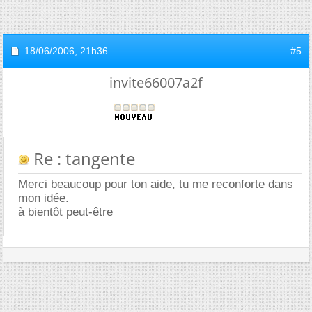
18/06/2006,
21h36
#5
invite66007a2f
Re : tangente
Merci beaucoup pour ton aide, tu me reconforte dans
mon idée.
à bientôt peut-être