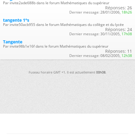
Par invite2ade688b dans le forum Mathématiques du supérieur
Réponses:
26
Dernier message:
28/01/2006,
18h26
tangente 1°s
Par invite50acb955 dans le forum Mathématiques du collège et du lycée
Réponses:
24
Dernier message:
30/11/2005,
17h08
Tangente
Par invite98b1e16f dans le forum Mathématiques du supérieur
Réponses:
11
Dernier message:
08/02/2005,
12h38
Fuseau horaire GMT +1. Il est actuellement
00h08
.