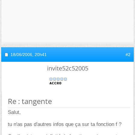
18/06/2006,
20h41
#2
invite52c52005
Re : tangente
Salut,
tu n'as pas d'autres infos que ça sur ta fonction f ?