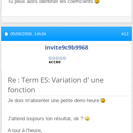
Tu peux alors identifier les coefficients
05/09/2006,
14h34
#12
invite9c9b9968
Re : Term ES: Variation d' une
fonction
Je dois m'absenter une petite demi-heure
J'attend toujours ton résultat, ok ?
A tout à l'heure,