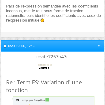
Pars de l'expression demandée avec les coefficients
inconnus, met le tout sous forme de fraction
rationnelle, puis identifie les coefficients avec ceux de
l'expression initiale
05/09/2006,
12h25
#3
invite7257b47c
Re : Term ES: Variation d' une
fonction
Envoyé par
Gwyddon