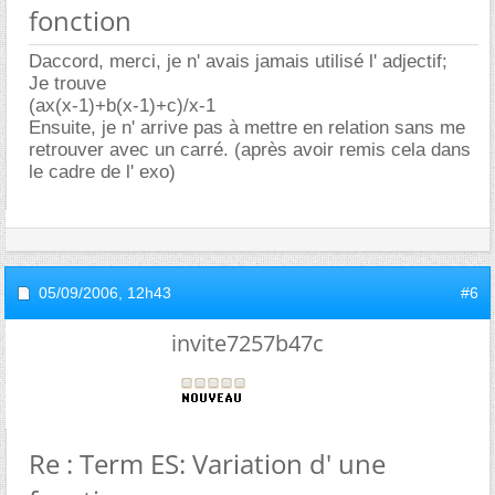
fonction
Daccord, merci, je n' avais jamais utilisé l' adjectif;
Je trouve
(ax(x-1)+b(x-1)+c)/x-1
Ensuite, je n' arrive pas à mettre en relation sans me
retrouver avec un carré. (après avoir remis cela dans
le cadre de l' exo)
05/09/2006,
12h43
#6
invite7257b47c
Re : Term ES: Variation d' une