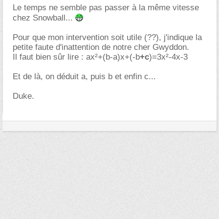
Le temps ne semble pas passer à la même vitesse
chez Snowball...
Pour que mon intervention soit utile (??), j'indique la
petite faute d'inattention de notre cher Gwyddon.
Il faut bien sûr lire : ax²+(b-a)x+(-b
+c
)=3x²-4x-3
Et de là, on déduit a, puis b et enfin c...
Duke.