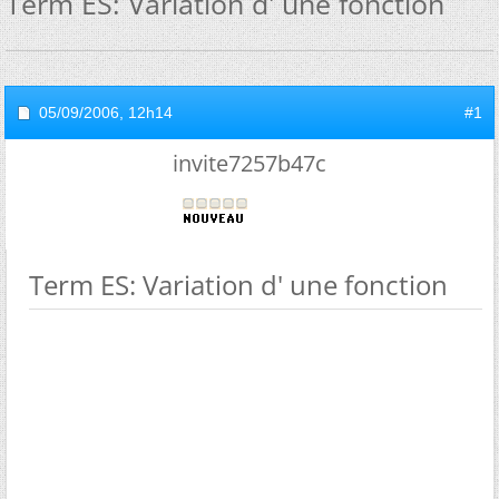
Term ES: Variation d' une fonction
05/09/2006,
12h14
#1
invite7257b47c
Term ES: Variation d' une fonction