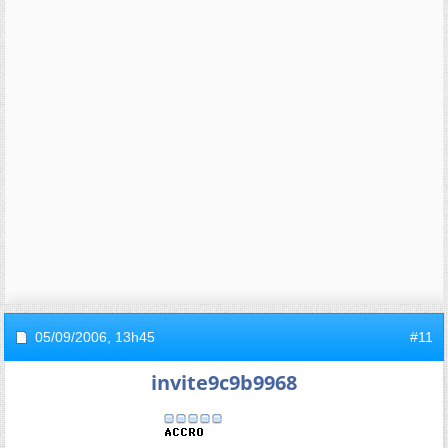
05/09/2006,
13h45
#11
invite9c9b9968