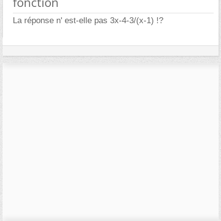
fonction
La réponse n' est-elle pas 3x-4-3/(x-1) !?