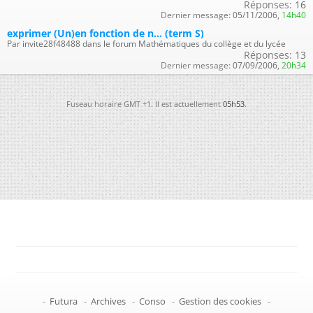
Réponses:
16
Dernier message:
05/11/2006,
14h40
exprimer (Un)en fonction de n... (term S)
Par invite28f48488 dans le forum Mathématiques du collège et du lycée
Réponses:
13
Dernier message:
07/09/2006,
20h34
Fuseau horaire GMT +1. Il est actuellement
05h53
.
-
Futura
-
Archives
-
Conso
-
Gestion des cookies
-