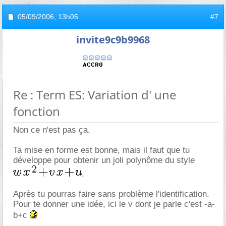
05/09/2006,
13h05
#7
invite9c9b9968
Re : Term ES: Variation d' une
fonction
Non ce n'est pas ça.
Ta mise en forme est bonne, mais il faut que tu
développe pour obtenir un joli polynôme du style
.
Après tu pourras faire sans problème l'identification.
Pour te donner une idée, ici le v dont je parle c'est -a-
b+c