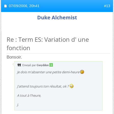
07/09/2006,
20h41
#13
Duke Alchemist
Re : Term ES: Variation d' une
fonction
Bonsoir.
Envoyé par
Gwyddon
Je dois m'absenter une petite demi-heure
J'attend toujours ton résultat, ok ?
A tout à l'heure,
J.