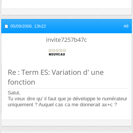
05/09/2006,
13h22
#8
invite7257b47c
Re : Term ES: Variation d' une
fonction
Salut,
Tu veux dire qu' il faut que je développe le numérateur
uniquement ? Auquel cas ca me donnerait ax+c ?