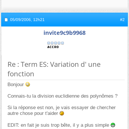
05/09/2006,
12h21
#2
invite9c9b9968
Re : Term ES: Variation d' une
fonction
Bonjour
Connais-tu la division euclidienne des polynômes ?
Si la réponse est non, je vais essayer de chercher
autre chose pour t'aider
EDIT: en fait je suis trop bête, il y a plus simple