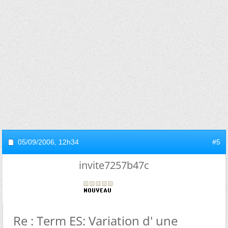
05/09/2006,
12h34
#5
invite7257b47c
Re : Term ES: Variation d' une