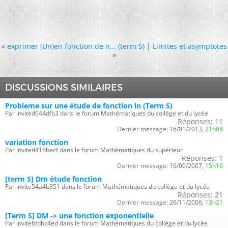
«
exprimer (Un)en fonction de n... (term S)
|
Limites et asymptotes
»
DISCUSSIONS SIMILAIRES
Probleme sur une étude de fonction ln (Term S)
Par invited044dfb3 dans le forum Mathématiques du collège et du lycée
Réponses:
11
Dernier message:
16/01/2013,
21h08
variation fonction
Par invited416becf dans le forum Mathématiques du supérieur
Réponses:
1
Dernier message:
16/09/2007,
15h16
[term S] Dm étude fonction
Par invite54a4b351 dans le forum Mathématiques du collège et du lycée
Réponses:
21
Dernier message:
26/11/2006,
13h21
[Term S] DM -> une fonction exponentielle
Par invite6fdbc4ed dans le forum Mathématiques du collège et du lycée