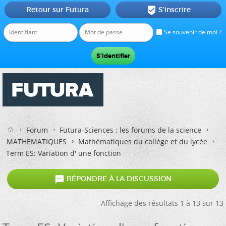
Retour sur Futura
S'inscrire

Se souvenir de moi ?
Forum
Futura-Sciences : les forums de la science
MATHEMATIQUES
Mathématiques du collège et du lycée
Term ES: Variation d' une fonction

RÉPONDRE À LA DISCUSSION
Affichage des résultats 1 à 13 sur 13