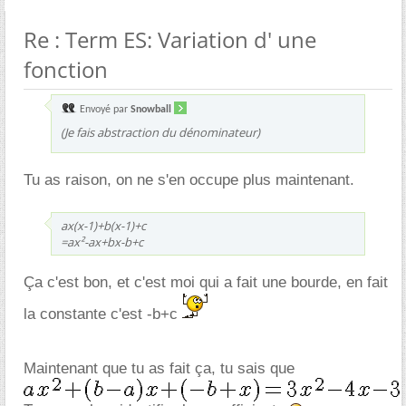
Re : Term ES: Variation d' une
fonction
Envoyé par
Snowball
(Je fais abstraction du dénominateur)
Tu as raison, on ne s'en occupe plus maintenant.
ax(x-1)+b(x-1)+c
=ax²-ax+bx-b+c
Ça c'est bon, et c'est moi qui a fait une bourde, en fait
la constante c'est -b+c
Maintenant que tu as fait ça, tu sais que