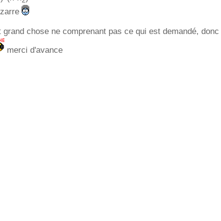
2
2
bizarre
ait grand chose ne comprenant pas ce qui est demandé, donc
merci d'avance