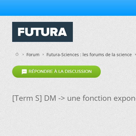
Forum
Futura-Sciences : les forums de la science

RÉPONDRE À LA DISCUSSION
[Term S] DM -> une fonction expone