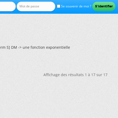
Se souvenir de moi ?
erm S] DM -> une fonction exponentielle
Affichage des résultats 1 à 17 sur 17