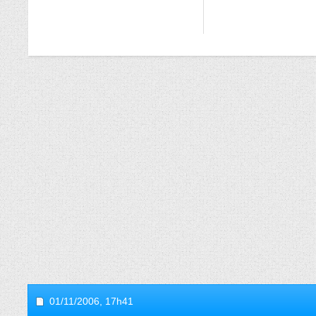
01/11/2006,
17h41