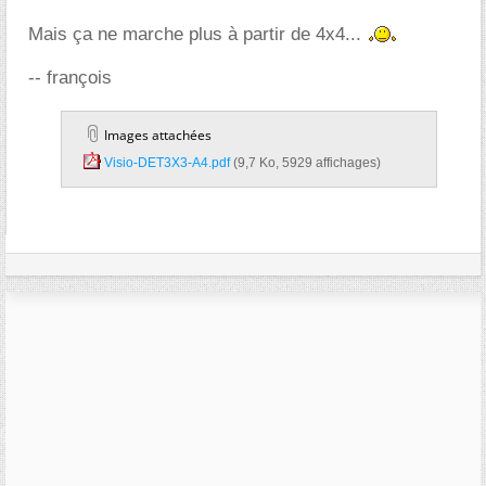
Mais ça ne marche plus à partir de 4x4...
-- françois
Images attachées
Visio-DET3X3-A4.pdf‎
(9,7 Ko, 5929 affichages)