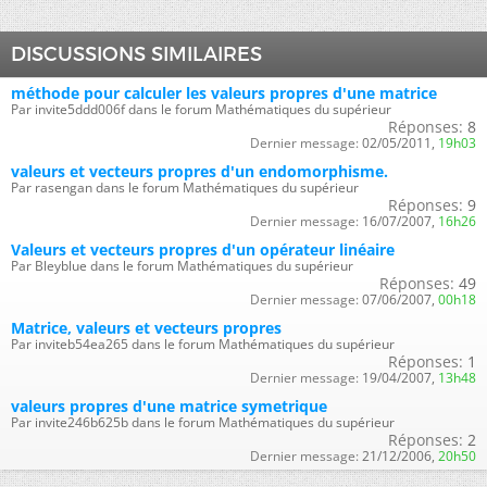
DISCUSSIONS SIMILAIRES
méthode pour calculer les valeurs propres d'une matrice
Par invite5ddd006f dans le forum Mathématiques du supérieur
Réponses:
8
Dernier message:
02/05/2011,
19h03
valeurs et vecteurs propres d'un endomorphisme.
Par rasengan dans le forum Mathématiques du supérieur
Réponses:
9
Dernier message:
16/07/2007,
16h26
Valeurs et vecteurs propres d'un opérateur linéaire
Par Bleyblue dans le forum Mathématiques du supérieur
Réponses:
49
Dernier message:
07/06/2007,
00h18
Matrice, valeurs et vecteurs propres
Par inviteb54ea265 dans le forum Mathématiques du supérieur
Réponses:
1
Dernier message:
19/04/2007,
13h48
valeurs propres d'une matrice symetrique
Par invite246b625b dans le forum Mathématiques du supérieur
Réponses:
2
Dernier message:
21/12/2006,
20h50