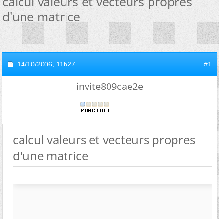
calcul valeurs et vecteurs propres
d'une matrice
14/10/2006,
11h27
#1
invite809cae2e
calcul valeurs et vecteurs propres
d'une matrice