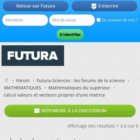
Retour sur Futura
S'inscrire

Se souvenir de moi ?
Forum
Futura-Sciences : les forums de la science
MATHEMATIQUES
Mathématiques du supérieur
calcul valeurs et vecteurs propres d'une matrice

RÉPONDRE À LA DISCUSSION
Affichage des résultats 1 à 6 sur 6