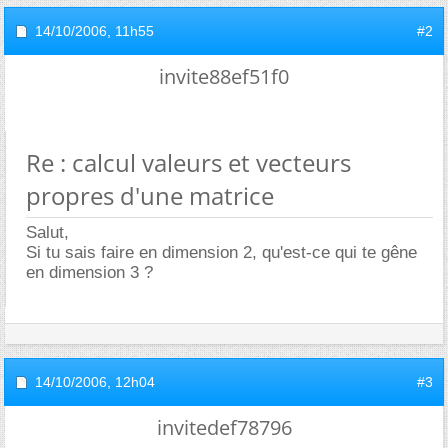
14/10/2006,
11h55
#2
invite88ef51f0
Re : calcul valeurs et vecteurs
propres d'une matrice
Salut,
Si tu sais faire en dimension 2, qu'est-ce qui te gêne
en dimension 3 ?
14/10/2006,
12h04
#3
invitedef78796