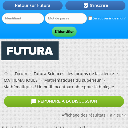
Retour sur Futura
S'inscrire

Se souvenir de moi ?
Forum
Futura-Sciences : les forums de la science
MATHEMATIQUES
Mathématiques du supérieur
Mathématiques ! Un outil incontournable pour la biologie

RÉPONDRE À LA DISCUSSION
Affichage des résultats 1 à 4 sur 4