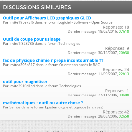
DISCUSSIONS SIMILAIRES
Outil pour Afficheurs LCD graphiques GLCD
Par invite19be73f6 dans le forum Logiciel - Software - Open Source
Réponses:
18
Dernier message:
18/02/2016,
07h18
Outil de coupe pour usinage
Par invite1f323736 dans le forum Technologies
Réponses:
9
Dernier message:
30/12/2007,
20h30
fac de physique chimie ? prépa incontournable ??
Par invitea306b317 dans le forum Orientation après le BAC
Réponses:
24
Dernier message:
11/09/2007,
22h13
outil pour magnétiser
Par invite2910d1ad dans le forum Technologies
Réponses:
1
Dernier message:
27/11/2006,
00h08
mathématiques : outil ou autre chose ?
Par Seirios dans le forum Epistémologie et Logique (archives)
Réponses:
42
Dernier message:
28/08/2006,
02h58