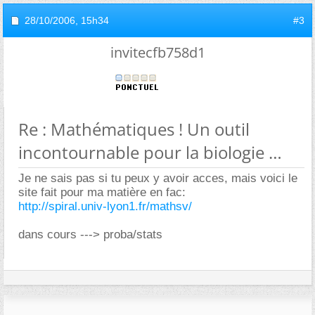
28/10/2006,
15h34
#3
invitecfb758d1
Re : Mathématiques ! Un outil
incontournable pour la biologie
Je ne sais pas si tu peux y avoir acces, mais voici le
site fait pour ma matière en fac:
http://spiral.univ-lyon1.fr/mathsv/
dans cours ---> proba/stats