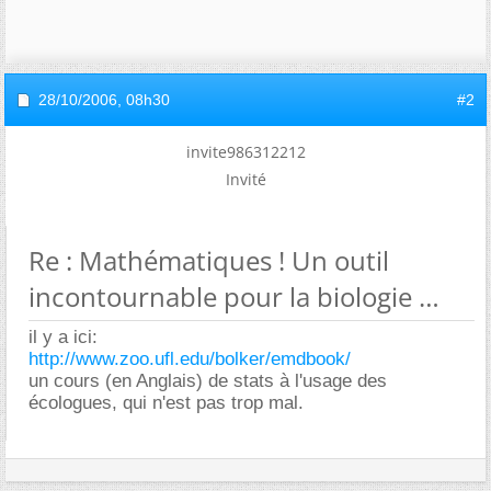
28/10/2006,
08h30
#2
invite986312212
Invité
Re : Mathématiques ! Un outil
incontournable pour la biologie
il y a ici:
http://www.zoo.ufl.edu/bolker/emdbook/
un cours (en Anglais) de stats à l'usage des
écologues, qui n'est pas trop mal.