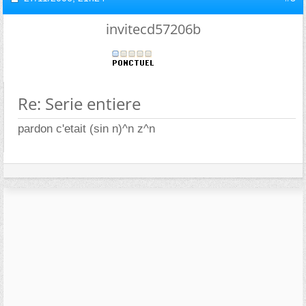
invitecd57206b
Re: Serie entiere
pardon c'etait (sin n)^n z^n