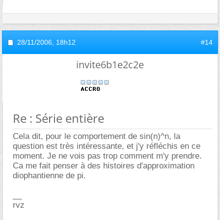
28/11/2006,
18h12
#14
invite6b1e2c2e
Re : Série entière
Cela dit, pour le comportement de sin(n)^n, la
question est très intéressante, et j'y réfléchis en ce
moment. Je ne vois pas trop comment m'y prendre.
Ca me fait penser à des histoires d'approximation
diophantienne de pi.
__
rvz