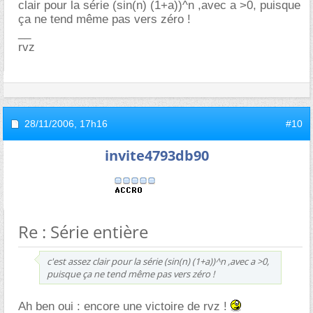
clair pour la série (sin(n) (1+a))^n ,avec a >0, puisque
ça ne tend même pas vers zéro !
__
rvz
28/11/2006,
17h16
#10
invite4793db90
Re : Série entière
c'est assez clair pour la série (sin(n) (1+a))^n ,avec a >0,
puisque ça ne tend même pas vers zéro !
Ah ben oui : encore une victoire de rvz !