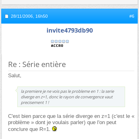
28/11/2006,
16h50
#6
invite4793db90
Re : Série entière
Salut,
la premiere je ne vois pas le probleme en 1 : la serie
diverge en z=1, donc le rayon de convergence vaut
precisement 1 !
C'est bien parce que la série diverge en z=1 (c'est le «
problème » dont je voulais parler) que l'on peut
conclure que R=1.