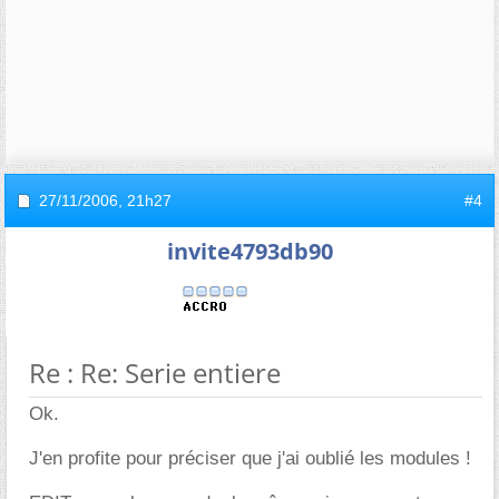
27/11/2006,
21h27
#4
invite4793db90
Re : Re: Serie entiere
Ok.
J'en profite pour préciser que j'ai oublié les modules !