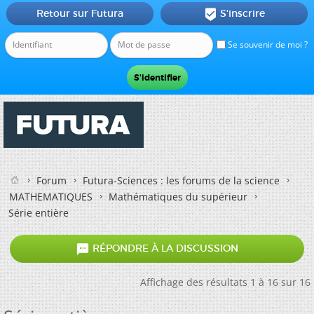
Retour sur Futura
S'inscrire

Se souvenir de moi ?
Forum
Futura-Sciences : les forums de la science
MATHEMATIQUES
Mathématiques du supérieur
Série entière

RÉPONDRE À LA DISCUSSION
Affichage des résultats 1 à 16 sur 16