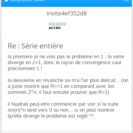
invite4ef352d8
Re : Série entière
la premiere je ne vois pas le probleme en 1 : la serie
diverge en z=1, donc le rayon de convergence vaut
precisement 1 !
la deuxieme en revanche sa m'a l'air plus delicat... (on
a juste montré que R>=1 en comparant avec les
sommes Z^n, il faut ensuite prouver que R=1)
il faudrait peut-etre commencer par voir si la suite
sin(n)^n tend vers 0 ou non... si on peut montrer
qu'elle diverge le probleme est reglé ^^