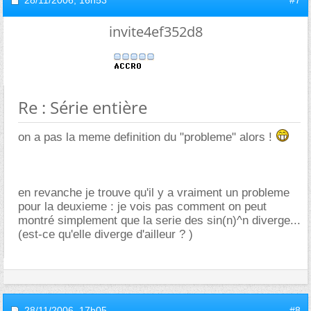
invite4ef352d8
Re : Série entière
on a pas la meme definition du "probleme" alors !
en revanche je trouve qu'il y a vraiment un probleme
pour la deuxieme : je vois pas comment on peut
montré simplement que la serie des sin(n)^n diverge...
(est-ce qu'elle diverge d'ailleur ? )
28/11/2006,
17h05
#8