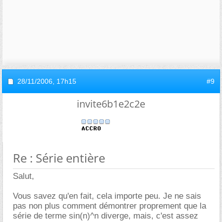
28/11/2006,
17h15
#9
invite6b1e2c2e
Re : Série entière
Salut,
Vous savez qu'en fait, cela importe peu. Je ne sais
pas non plus comment démontrer proprement que la
série de terme sin(n)^n diverge, mais, c'est assez