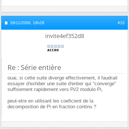
28/11/2006,
18h28
#15
invite4ef352d8
Re : Série entière
ouai, si cette suite diverge effectivement, il faudrait
essayer d'exhiber une suite d'entier qui "converge"
suffisement rapidement vers Pi/2 modulo Pi,
peut-etre en utilisant les coeficient de la
decomposition de Pi en fraction continu ?