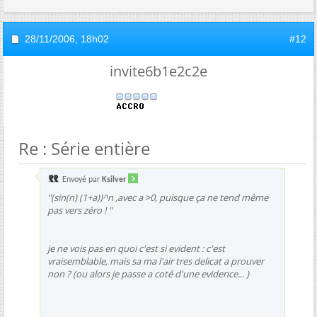
28/11/2006,
18h02
#12
invite6b1e2c2e
Re : Série entière
Envoyé par
Ksilver
"(sin(n) (1+a))^n ,avec a >0, puisque ça ne tend même
pas vers zéro ! "
je ne vois pas en quoi c'est si evident : c'est
vraisemblable, mais sa ma l'air tres delicat a prouver
non ? (ou alors je passe a coté d'une evidence... )