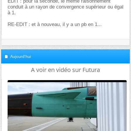
EDIT : pour la seconde, le même raisonnement
conduit à un rayon de convergence supérieur ou égal
à 1.
RE-EDIT : et à nouveau, il y a un pb en 1...
Aujourd'hui
A voir en vidéo sur Futura