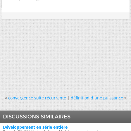
«
convergence suite récurrente
|
définition d´une puissance
»
DISCUSSIONS SIMILAIRES
Développement en série entière