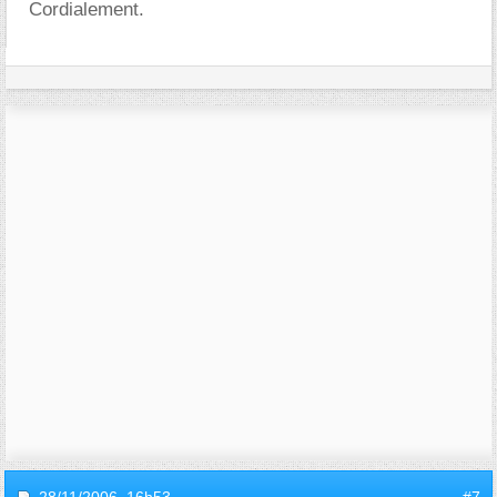
Cordialement.
28/11/2006,
16h53
#7