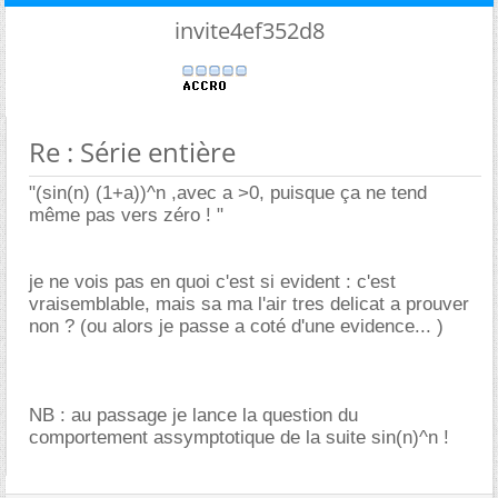
invite4ef352d8
Re : Série entière
"(sin(n) (1+a))^n ,avec a >0, puisque ça ne tend
même pas vers zéro ! "
je ne vois pas en quoi c'est si evident : c'est
vraisemblable, mais sa ma l'air tres delicat a prouver
non ? (ou alors je passe a coté d'une evidence... )
NB : au passage je lance la question du
comportement assymptotique de la suite sin(n)^n !