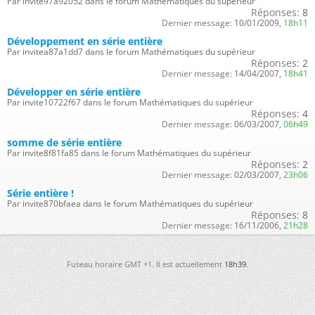
Par invite97a92052 dans le forum Mathématiques du supérieur
Réponses:
8
Dernier message:
10/01/2009,
18h11
Développement en série entière
Par invitea87a1dd7 dans le forum Mathématiques du supérieur
Réponses:
2
Dernier message:
14/04/2007,
18h41
Développer en série entière
Par invite10722f67 dans le forum Mathématiques du supérieur
Réponses:
4
Dernier message:
06/03/2007,
06h49
somme de série entière
Par invite8f81fa85 dans le forum Mathématiques du supérieur
Réponses:
2
Dernier message:
02/03/2007,
23h06
Série entière !
Par invite870bfaea dans le forum Mathématiques du supérieur
Réponses:
8
Dernier message:
16/11/2006,
21h28
Fuseau horaire GMT +1. Il est actuellement
18h39
.