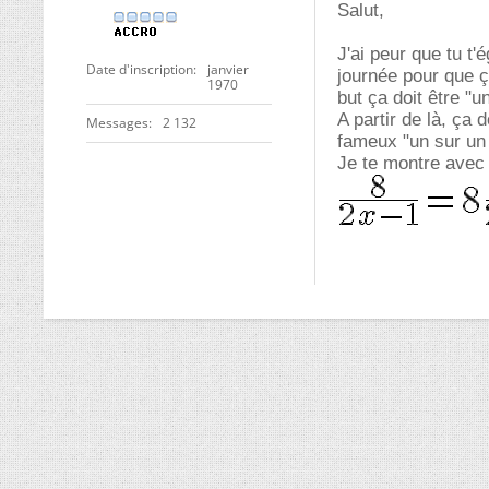
Salut,
J'ai peur que tu t'
Date d'inscription
janvier
journée pour que ça
1970
but ça doit être "u
A partir de là, ça 
Messages
2 132
fameux "un sur un
Je te montre avec 