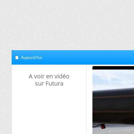
Aujourd'hui
A voir en vidéo
sur Futura