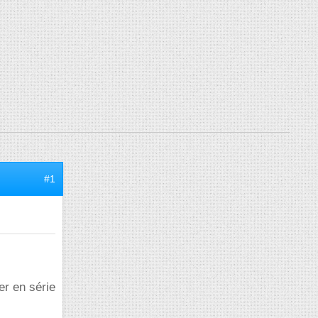
#1
er en série