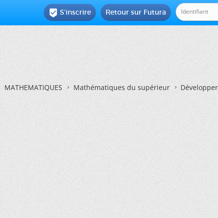
S'inscrire
Retour sur Futura

MATHEMATIQUES
Mathématiques du supérieur
Développer 