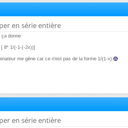
per en série entière
s ça donne
 [ 8* 1/(-1-(-2x))]
inateur me gène car ce n'est pas de la forme 1/(1-x).
per en série entière