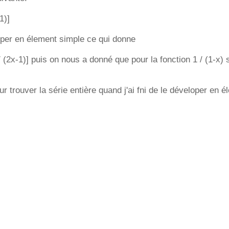
1)]
opper en élement simple ce qui donne
 8 / (2x-1)] puis on nous a donné que pour la fonction 1 / (1-x) 
r trouver la série entière quand j'ai fni de le déveloper en 