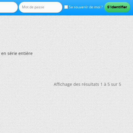
Se souvenir de moi ?
en série entière
Affichage des résultats 1 à 5 sur 5