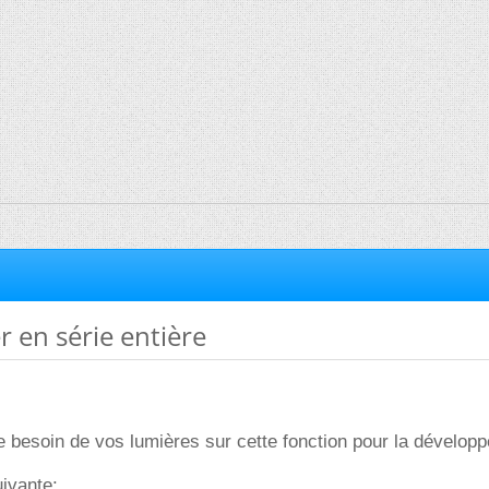
 en série entière
re besoin de vos lumières sur cette fonction pour la développ
uivante: