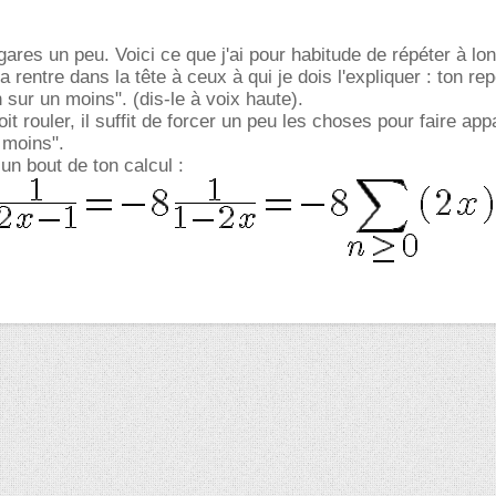
égares un peu. Voici ce que j'ai pour habitude de répéter à lo
 rentre dans la tête à ceux à qui je dois l'expliquer : ton re
n sur un moins". (dis-le à voix haute).
doit rouler, il suffit de forcer un peu les choses pour faire app
 moins".
un bout de ton calcul :