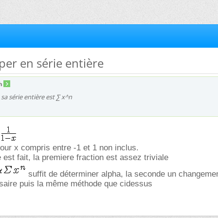
per en série entière
h
) sa série entière est ∑ x^n
our x compris entre -1 et 1 non inclus.
 est fait, la premiere fraction est assez triviale
suffit de déterminer alpha, la seconde un changeme
ssaire puis la même méthode que cidessus