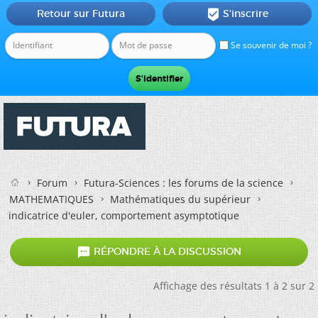
Retour sur Futura
S'inscrire

Se souvenir de moi ?
Forum
Futura-Sciences : les forums de la science
MATHEMATIQUES
Mathématiques du supérieur
indicatrice d'euler, comportement asymptotique

RÉPONDRE À LA DISCUSSION
Affichage des résultats 1 à 2 sur 2