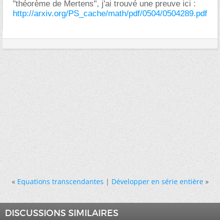
"théorème de Mertens", j'ai trouvé une preuve ici :
http://arxiv.org/PS_cache/math/pdf/0504/0504289.pdf
«
Equations transcendantes
|
Développer en série entière
»
DISCUSSIONS SIMILAIRES