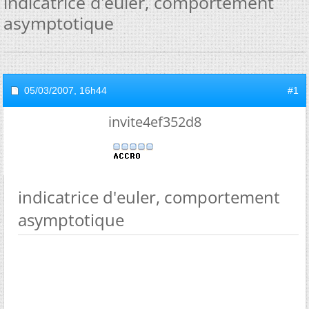
indicatrice d'euler, comportement
asymptotique
05/03/2007,
16h44
#1
invite4ef352d8
indicatrice d'euler, comportement
asymptotique