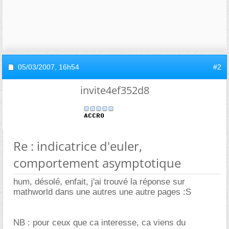
05/03/2007,
16h54
#2
invite4ef352d8
Re : indicatrice d'euler,
comportement asymptotique
hum, désolé, enfait, j'ai trouvé la réponse sur
mathworld dans une autres une autre pages :S
NB : pour ceux que ca interesse, ca viens du