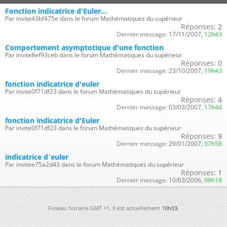
Fonction indicatrice d'Euler...
Par invite43bf475e dans le forum Mathématiques du supérieur
Réponses:
2
Dernier message:
17/11/2007,
12h43
Comportement asymptotique d'une fonction
Par invite8ef93ceb dans le forum Mathématiques du supérieur
Réponses:
0
Dernier message:
23/10/2007,
19h43
fonction indicatrice d'euler
Par invite0f71df23 dans le forum Mathématiques du supérieur
Réponses:
4
Dernier message:
03/03/2007,
17h44
fonction indicatrice d'Euler
Par invite0f71df23 dans le forum Mathématiques du supérieur
Réponses:
9
Dernier message:
29/01/2007,
07h58
indicatrice d´euler
Par invitee75a2d43 dans le forum Mathématiques du supérieur
Réponses:
1
Dernier message:
10/03/2006,
09h18
Fuseau horaire GMT +1. Il est actuellement
10h03
.