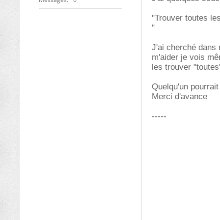
"Trouver toutes le
"
J'ai cherché dans m
m'aider je vois mê
les trouver "toutes
Quelqu'un pourrait
Merci d'avance
-----