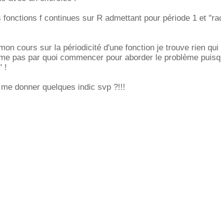
s fonctions f continues sur R admettant pour période 1 et "ra
on cours sur la périodicité d'une fonction je trouve rien qui
me pas par quoi commencer pour aborder le problème puisqu'
" !
 me donner quelques indic svp ?!!!