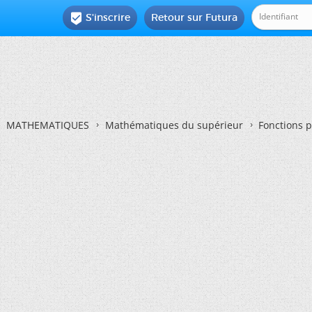
S'inscrire
Retour sur Futura

MATHEMATIQUES
Mathématiques du supérieur
Fonctions 