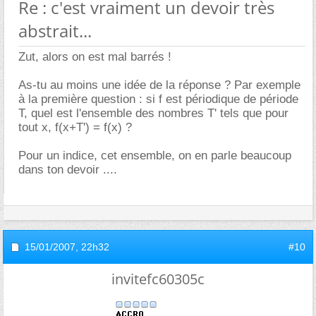
Re : c'est vraiment un devoir très
abstrait...
Zut, alors on est mal barrés !
As-tu au moins une idée de la réponse ? Par exemple
à la première question : si f est périodique de période
T, quel est l'ensemble des nombres T' tels que pour
tout x, f(x+T') = f(x) ?
Pour un indice, cet ensemble, on en parle beaucoup
dans ton devoir ....
15/01/2007,
22h32
#10
invitefc60305c