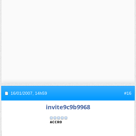
16/01/2007,
14h59
#16
invite9c9b9968