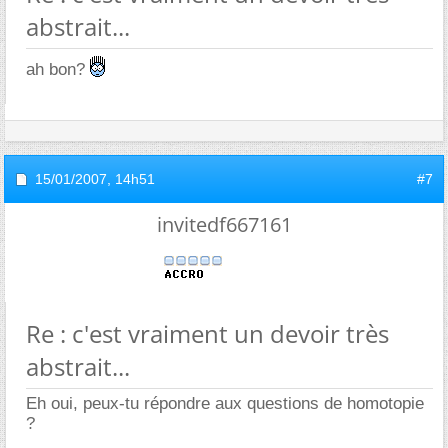
abstrait...
ah bon?
15/01/2007,
14h51
#7
invitedf667161
Re : c'est vraiment un devoir très
abstrait...
Eh oui, peux-tu répondre aux questions de homotopie
?