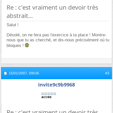
Re : c'est vraiment un devoir très
abstrait...
Salut !
Désolé, on ne fera pas l'exercice à ta place ! Montre-
nous que tu as cherché, et dis-nous précisément où tu
bloques !
15/01/2007,
09h36
#3
invite9c9b9968
Re : c'est vraiment un devoir très