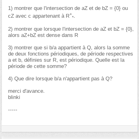
1) montrer que l'intersection de aZ et de bZ = {0} ou
+
cZ avec c appartenant à R
.
*
2) montrer que lorsque l'intersection de aZ et bZ = {0},
alors aZ+bZ est dense dans R
3) montrer que si b/a appartient à Q, alors la somme
de deux fonctions périodiques, de période respectives
a et b, définies sur R, est périodique. Quelle est la
période de cette somme?
4) Que dire lorsque b/a n'appartient pas à Q?
merci d'avance.
blinki
-----