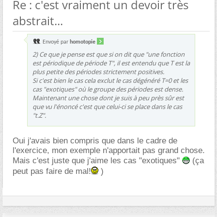
Re : c'est vraiment un devoir très
abstrait...
Envoyé par
homotopie
2) Ce que je pense est que si on dit que "une fonction
est périodique de période T", il est entendu que T est la
plus petite des périodes strictement positives.
Si c'est bien le cas cela exclut le cas dégénéré T=0 et les
cas "exotiques" où le groupe des périodes est dense.
Maintenant une chose dont je suis à peu près sûr est
que vu l'énoncé c'est que celui-ci se place dans le cas
"t.Z".
Oui j'avais bien compris que dans le cadre de
l'exercice, mon exemple n'apportait pas grand chose.
Mais c'est juste que j'aime les cas "exotiques"
(ça
peut pas faire de mal!
)