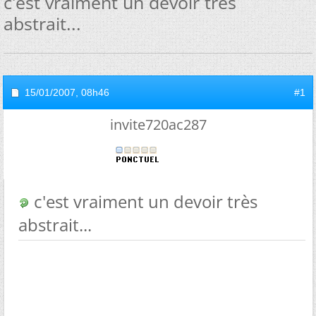
c'est vraiment un devoir très
abstrait...
15/01/2007,
08h46
#1
invite720ac287
c'est vraiment un devoir très
abstrait...