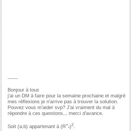
------
Bonjour à tous
j'ai un DM à faire pour la semaine prochaine et malgrè
mes réflexions je n'arrive pas à trouver la solution.
Pouvez vous m'aider svp? J'ai vraiment du mal à
répondre à ces questions... merci d'avance.
+
2
Soit (a,b) appartenant à (R
)
.
*