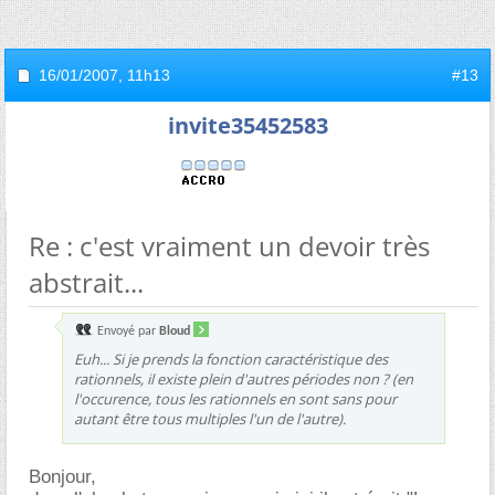
16/01/2007,
11h13
#13
invite35452583
Re : c'est vraiment un devoir très
abstrait...
Envoyé par
Bloud
Euh... Si je prends la fonction caractéristique des
rationnels, il existe plein d'autres périodes non ? (en
l'occurence, tous les rationnels en sont sans pour
autant être tous multiples l'un de l'autre).
Bonjour,