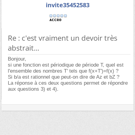
invite35452583
Re : c'est vraiment un devoir très
abstrait...
Bonjour,
si une fonction est périodique de période T, quel est
l'ensemble des nombres T' tels que f(x+T')=f(x) ?
Si b/a est rationnel que peut-on dire de Az et bZ ?
La réponse à ces deux questions permet de répondre
aux questions 3) et 4).