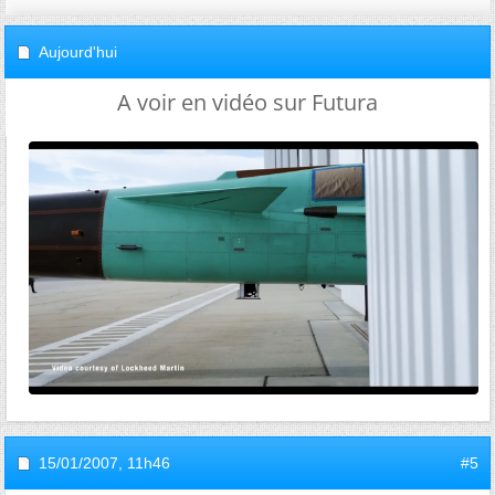
Aujourd'hui
A voir en vidéo sur Futura
15/01/2007,
11h46
#5