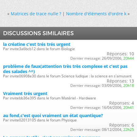
«
Matrices de trace nulle ?
|
Nombre d'éléments d'ordre k
»
DISCUSSIONS SIMILAIRES
la créatine c'est trés trés urgent
Par invite3a6bcb12 dans le forum Biologie
Réponses:
10
Dernier message:
26/09/2006,
20h44
problème de faux(attention très très complexe et c'est pas
des salades ^^)
Par invite06908e30 dans le forum Science ludique : la science en s'amusant
Réponses:
13
Dernier message:
03/09/2006,
20h18
Vraiment trés urgent
Par invitebb36e395 dans le forum Matériel - Hardware
Réponses:
4
Dernier message:
16/04/2006,
20h41
au fond,c'est quoi vraiment un état quantique?
Par invite02013105 dans le forum Physique
Réponses:
6
Dernier message:
08/12/2004,
22h25