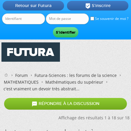
Retour sur Futura
S'inscrire

Se souvenir de moi ?
Forum
Futura-Sciences : les forums de la science
MATHEMATIQUES
Mathématiques du supérieur
c'est vraiment un devoir très abstrait...

RÉPONDRE À LA DISCUSSION
Affichage des résultats 1 à 18 sur 18