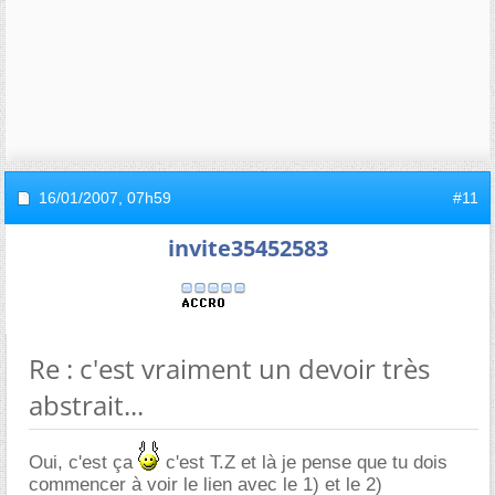
16/01/2007,
07h59
#11
invite35452583
Re : c'est vraiment un devoir très
abstrait...
Oui, c'est ça
c'est T.Z et là je pense que tu dois
commencer à voir le lien avec le 1) et le 2)