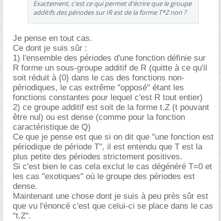
Exactement, c'est ce qui permet d'écrire que le groupe
additifs des périodes sur IR est de la forme T*Z non ?
Je pense en tout cas.
Ce dont je suis sûr :
1) l'ensemble des périodes d'une fonction définie sur
R forme un sous-groupe additif de R (quitte à ce qu'il
soit réduit à {0} dans le cas des fonctions non-
périodiques, le cas extrême "opposé" étant les
fonctions constantes pour lequel c'est R tout entier)
2) ce groupe additif est soit de la forme t.Z (t pouvant
être nul) ou est dense (comme pour la fonction
caractéristique de Q)
Ce que je pense est que si on dit que "une fonction est
périodique de période T", il est entendu que T est la
plus petite des périodes strictement positives.
Si c'est bien le cas cela exclut le cas dégénéré T=0 et
les cas "exotiques" où le groupe des périodes est
dense.
Maintenant une chose dont je suis à peu près sûr est
que vu l'énoncé c'est que celui-ci se place dans le cas
"t.Z".