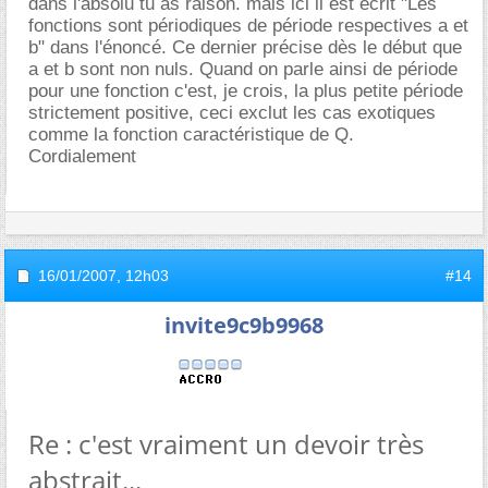
dans l'absolu tu as raison. mais ici il est écrit "Les
fonctions sont périodiques de période respectives a et
b" dans l'énoncé. Ce dernier précise dès le début que
a et b sont non nuls. Quand on parle ainsi de période
pour une fonction c'est, je crois, la plus petite période
strictement positive, ceci exclut les cas exotiques
comme la fonction caractéristique de Q.
Cordialement
16/01/2007,
12h03
#14
invite9c9b9968
Re : c'est vraiment un devoir très
abstrait...