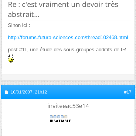
Re : c'est vraiment un devoir très
abstrait...
Sinon ici :
http://forums.futura-sciences.com/thread102468.html
post #11, une étude des sous-groupes additifs de IR
16/01/2007,
21h12
#17
inviteeac53e14