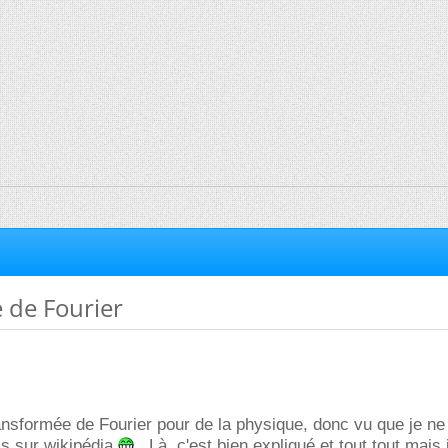
 de Fourier
transformée de Fourier pour de la physique, donc vu que je ne
ais sur wikipédia
. Là, c'est bien expliqué et tout tout mais j