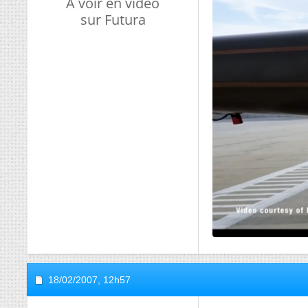
A voir en vidéo
sur Futura
18/02/2007,
12h57