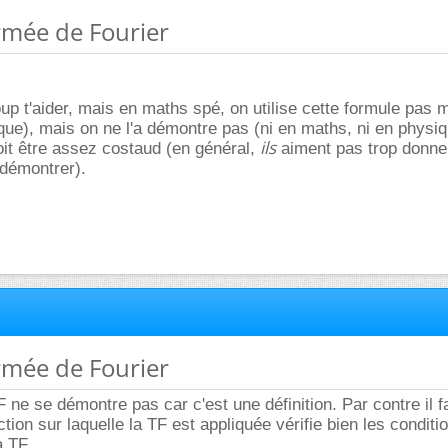
rmée de Fourier
up t'aider, mais en maths spé, on utilise cette formule pas 
ue), mais on ne l'a démontre pas (ni en maths, ni en physi
ils
oit être assez costaud (en général,
aiment pas trop donne
 démontrer).
rmée de Fourier
 ne se démontre pas car c'est une définition. Par contre il f
tion sur laquelle la TF est appliquée vérifie bien les conditi
 TF...