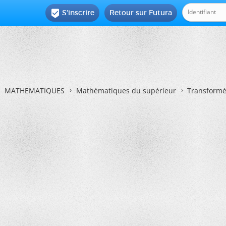
S'inscrire
Retour sur Futura

MATHEMATIQUES
Mathématiques du supérieur
Transformé