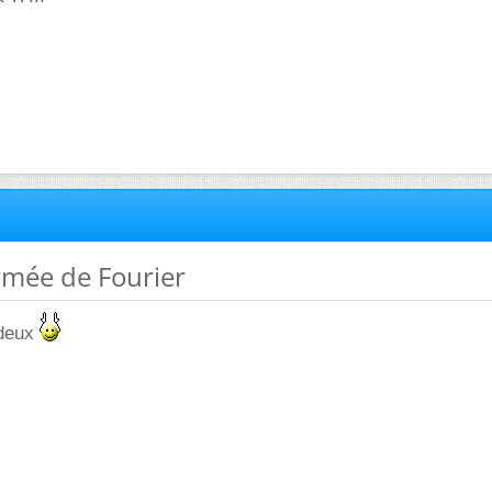
rmée de Fourier
 deux