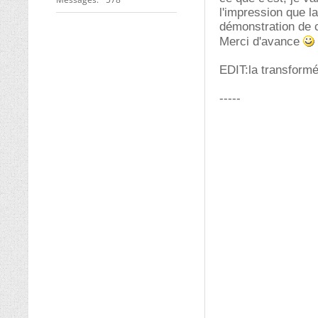
l'impression que l
démonstration de c
Merci d'avance
EDIT:la transformée
-----