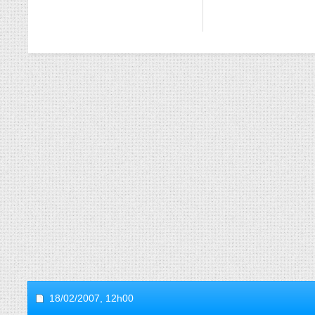
18/02/2007,
12h00