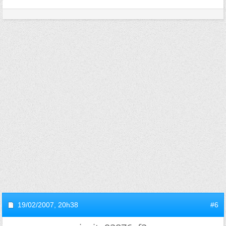
19/02/2007,
20h38
#6