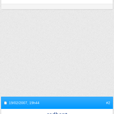
19/02/2007,
19h44
#2