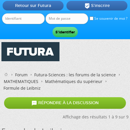
Retour sur Futura
S'inscrire

Se souvenir de moi ?
Forum
Futura-Sciences : les forums de la science
MATHEMATIQUES
Mathématiques du supérieur
Formule de Leibniz

RÉPONDRE À LA DISCUSSION
Affichage des résultats 1 à 9 sur 9