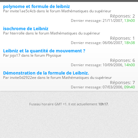
polynome et formule de leibniz
Par invite1ae5c4cb dans le forum Mathématiques du supérieur
Réponses:
2
Dernier message:
21/11/2007,
13h00
isochrome de Leibniz
Par hterrolle dans le forum Mathématiques du supérieur
Réponses:
1
Dernier message:
06/06/2007,
18h38
Leibniz et la quantité de mouvement ?
Par jojo17 dans le forum Physique
Réponses:
6
Dernier message:
10/09/2006,
14h00
Démonstration de la formule de Leibniz.
Par invite0d2922ee dans le forum Mathématiques du supérieur
Réponses:
7
Dernier message:
07/03/2006,
09h40
Fuseau horaire GMT +1. Il est actuellement
10h17
.