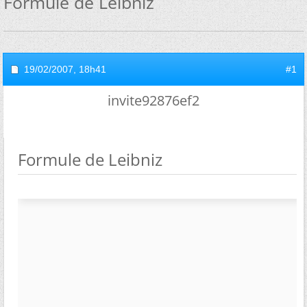
Formule de Leibniz
19/02/2007,
18h41
#1
invite92876ef2
Formule de Leibniz