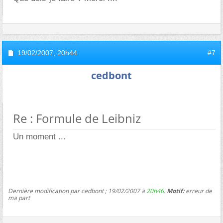
19/02/2007,
20h44
#7
cedbont
Re : Formule de Leibniz
Un moment ...
Dernière modification par cedbont ; 19/02/2007 à
20h46
.
Motif:
erreur de
ma part