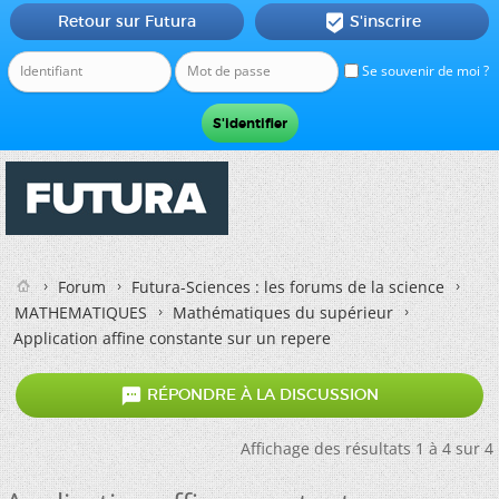
Retour sur Futura
S'inscrire

Se souvenir de moi ?
Forum
Futura-Sciences : les forums de la science
MATHEMATIQUES
Mathématiques du supérieur
Application affine constante sur un repere

RÉPONDRE À LA DISCUSSION
Affichage des résultats 1 à 4 sur 4