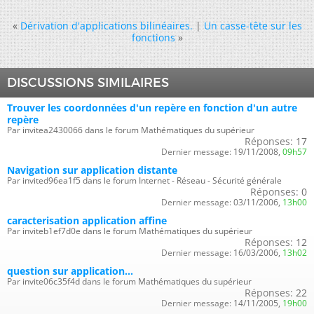
«
Dérivation d'applications bilinéaires.
|
Un casse-tête sur les
fonctions
»
DISCUSSIONS SIMILAIRES
Trouver les coordonnées d'un repère en fonction d'un autre
repère
Par invitea2430066 dans le forum Mathématiques du supérieur
Réponses:
17
Dernier message:
19/11/2008,
09h57
Navigation sur application distante
Par invited96ea1f5 dans le forum Internet - Réseau - Sécurité générale
Réponses:
0
Dernier message:
03/11/2006,
13h00
caracterisation application affine
Par inviteb1ef7d0e dans le forum Mathématiques du supérieur
Réponses:
12
Dernier message:
16/03/2006,
13h02
question sur application...
Par invite06c35f4d dans le forum Mathématiques du supérieur
Réponses:
22
Dernier message:
14/11/2005,
19h00