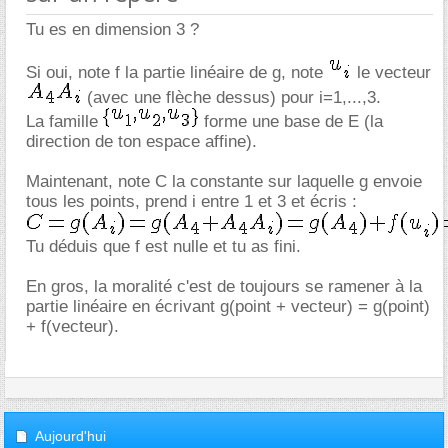
Tu es en dimension 3 ?
Si oui, note f la partie linéaire de g, note
le vecteur
(avec une flèche dessus) pour i=1,...,3.
La famille
forme une base de E (la
direction de ton espace affine).
Maintenant, note C la constante sur laquelle g envoie
tous les points, prend i entre 1 et 3 et écris :
Tu déduis que f est nulle et tu as fini.
En gros, la moralité c'est de toujours se ramener à la
partie linéaire en écrivant g(point + vecteur) = g(point)
+ f(vecteur).
Aujourd'hui