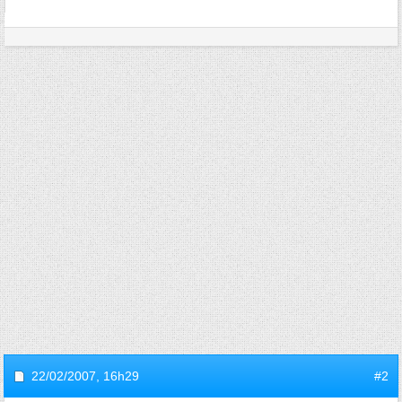
22/02/2007,
16h29
#2