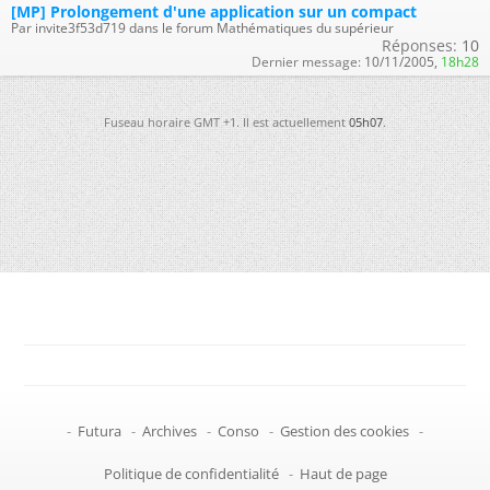
[MP] Prolongement d'une application sur un compact
Par invite3f53d719 dans le forum Mathématiques du supérieur
Réponses:
10
Dernier message:
10/11/2005,
18h28
Fuseau horaire GMT +1. Il est actuellement
05h07
.
-
Futura
-
Archives
-
Conso
-
Gestion des cookies
-
Politique de confidentialité
-
Haut de page