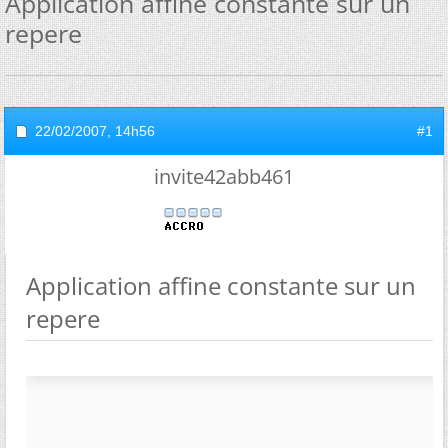
Application affine constante sur un
repere
22/02/2007,
14h56
#1
invite42abb461
Application affine constante sur un
repere