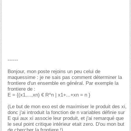
------
Bonjour, mon poste rejoins un peu celui de
maquessime : je ne sais pas comment déterminer la
frontiere d'un ensemble en général. Par exemple la
frontiere de :
E = {(x1,...,xn) € R^n | x1+...+xn = n }
(Le but de mon exo est de maximiser le produit des xi,
donc j'ai introduit la fonction de n variables définie sur
E qui aux xi associe leur produit, et j'ai remarqué que
le seul point critique intérieur etait zero. D'ou mon but
de chercher la frontiere !)