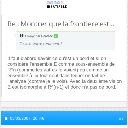
Re : Montrer que la frontiere est...
Envoyé par
Gpadide
Ca se montre comment ?
Il faut d'abord savoir ce qu'est un bord et si on
considère l'ensemble E comme sous-ensemble de
R^n (comme les autres le voient) ou comme un
ensemble à lui tout seul dans lequel on fait de
l'analyse (comme je le vois). Avec la deuxième vision
E est isomorphe à R^(n-1) et donc n'a pas de bord.
03/03/2007,
20h46
#7