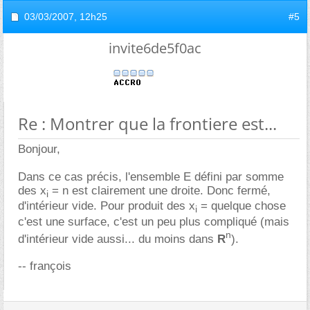
03/03/2007,
12h25
#5
invite6de5f0ac
Re : Montrer que la frontiere est...
Bonjour,
Dans ce cas précis, l'ensemble E défini par somme
des x
= n est clairement une droite. Donc fermé,
i
d'intérieur vide. Pour produit des x
= quelque chose
i
c'est une surface, c'est un peu plus compliqué (mais
n
d'intérieur vide aussi... du moins dans
R
).
-- françois