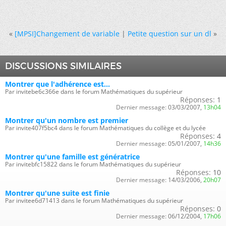
«
[MPSI]Changement de variable
|
Petite question sur un dl
»
DISCUSSIONS SIMILAIRES
Montrer que l'adhérence est...
Par invitebe6c366e dans le forum Mathématiques du supérieur
Réponses:
1
Dernier message:
03/03/2007,
13h04
Montrer qu'un nombre est premier
Par invite407f5bc4 dans le forum Mathématiques du collège et du lycée
Réponses:
4
Dernier message:
05/01/2007,
14h36
Montrer qu'une famille est génératrice
Par invitebfc15822 dans le forum Mathématiques du supérieur
Réponses:
10
Dernier message:
14/03/2006,
20h07
Montrer qu'une suite est finie
Par invitee6d71413 dans le forum Mathématiques du supérieur
Réponses:
0
Dernier message:
06/12/2004,
17h06