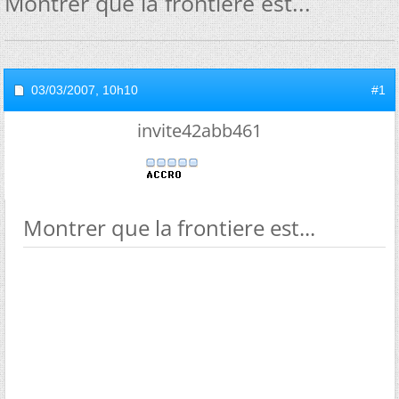
Montrer que la frontiere est...
03/03/2007,
10h10
#1
invite42abb461
Montrer que la frontiere est...