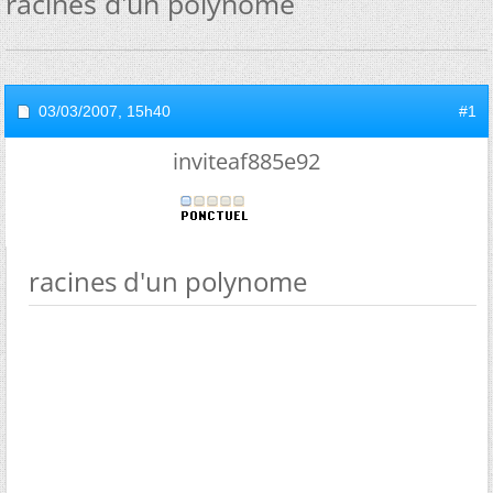
racines d'un polynome
03/03/2007,
15h40
#1
inviteaf885e92
racines d'un polynome