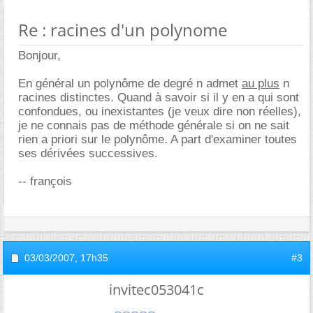
Re : racines d'un polynome
Bonjour,
En général un polynôme de degré n admet
au plus
n
racines distinctes. Quand à savoir si il y en a qui sont
confondues, ou inexistantes (je veux dire non réelles),
je ne connais pas de méthode générale si on ne sait
rien a priori sur le polynôme. A part d'examiner toutes
ses dérivées successives.
-- françois
03/03/2007,
17h35
#3
invitec053041c