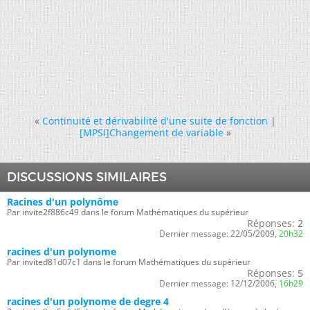
«
Continuité et dérivabilité d'une suite de fonction
|
[MPSI]Changement de variable
»
DISCUSSIONS SIMILAIRES
Racines d'un polynôme
Par invite2f886c49 dans le forum Mathématiques du supérieur
Réponses:
2
Dernier message:
22/05/2009,
20h32
racines d'un polynome
Par invited81d07c1 dans le forum Mathématiques du supérieur
Réponses:
5
Dernier message:
12/12/2006,
16h29
racines d'un polynome de degre 4