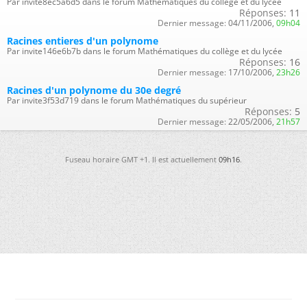
Par invite8ec5a6d5 dans le forum Mathématiques du collège et du lycée
Réponses:
11
Dernier message:
04/11/2006,
09h04
Racines entieres d'un polynome
Par invite146e6b7b dans le forum Mathématiques du collège et du lycée
Réponses:
16
Dernier message:
17/10/2006,
23h26
Racines d'un polynome du 30e degré
Par invite3f53d719 dans le forum Mathématiques du supérieur
Réponses:
5
Dernier message:
22/05/2006,
21h57
Fuseau horaire GMT +1. Il est actuellement
09h16
.