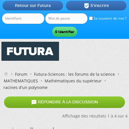
Retour sur Futura
S'inscrire

Se souvenir de moi ?
Forum
Futura-Sciences : les forums de la science
MATHEMATIQUES
Mathématiques du supérieur
racines d'un polynome

RÉPONDRE À LA DISCUSSION
Affichage des résultats 1 à 4 sur 4