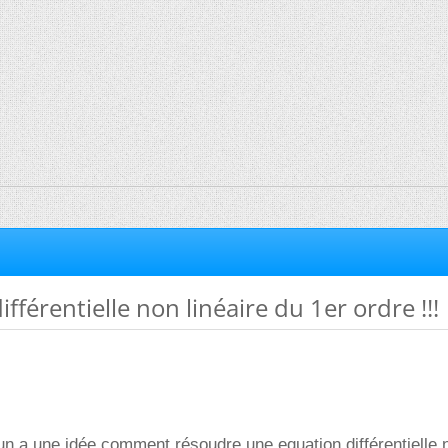
fférentielle non linéaire du 1er ordre !!!
un a une idée comment résoudre une equation différentielle 