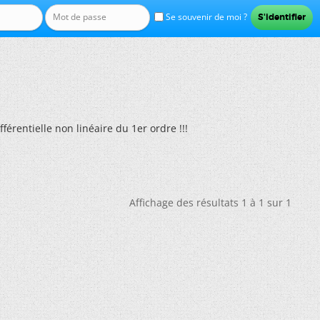
Se souvenir de moi ?
férentielle non linéaire du 1er ordre !!!
Affichage des résultats 1 à 1 sur 1