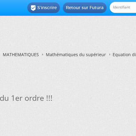
S'inscrire
Retour sur Futura

MATHEMATIQUES
Mathématiques du supérieur
Equation dif
du 1er ordre !!!