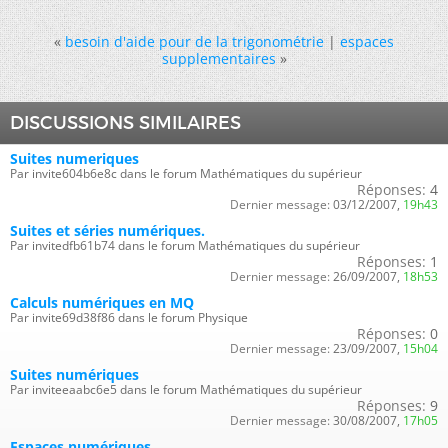
«
besoin d'aide pour de la trigonométrie
|
espaces
supplementaires
»
DISCUSSIONS SIMILAIRES
Suites numeriques
Par invite604b6e8c dans le forum Mathématiques du supérieur
Réponses:
4
Dernier message:
03/12/2007,
19h43
Suites et séries numériques.
Par invitedfb61b74 dans le forum Mathématiques du supérieur
Réponses:
1
Dernier message:
26/09/2007,
18h53
Calculs numériques en MQ
Par invite69d38f86 dans le forum Physique
Réponses:
0
Dernier message:
23/09/2007,
15h04
Suites numériques
Par inviteeaabc6e5 dans le forum Mathématiques du supérieur
Réponses:
9
Dernier message:
30/08/2007,
17h05
Espaces numériques