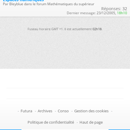
Par Bleyblue dans le forum Mathématiques du supérieur
Réponses:
32
Dernier message:
23/12/2005,
18h10
Fuseau horaire GMT +1. Il est actuellement
02h18
.
-
Futura
-
Archives
-
Conso
-
Gestion des cookies
-
Politique de confidentialité
-
Haut de page