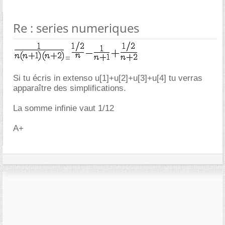
Re : series numeriques
=
Si tu écris in extenso u[1]+u[2]+u[3]+u[4] tu verras
apparaître des simplifications.
La somme infinie vaut 1/12
A+