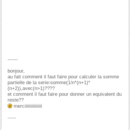
------
bonjour,
au fait comment il faut faire pour calculer la somme
partielle de la serie:somme(1/n*(n+1)*
(n+2)),avec(n>1)????
et comment il faut faire pour donner un equivalent du
reste??
merciiiiiiiiiiiiiii
-----