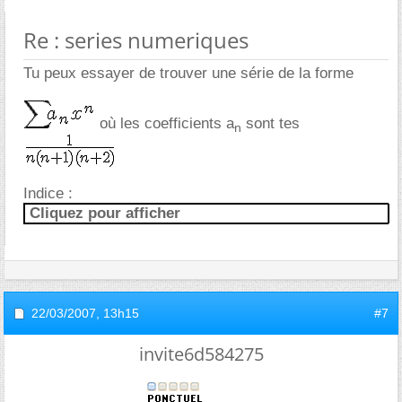
Re : series numeriques
Tu peux essayer de trouver une série de la forme
où les coefficients a
sont tes
n
Indice :
Cliquez pour afficher
22/03/2007,
13h15
#7
invite6d584275