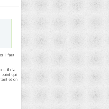
 il faut
t, il n'a
 point qui
tent et on