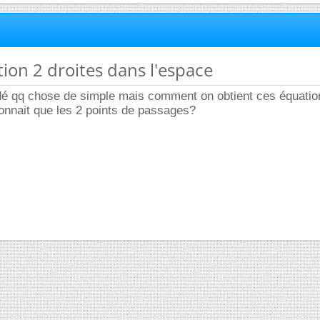
tion 2 droites dans l'espace
dé qq chose de simple mais comment on obtient ces équatio
 connait que les 2 points de passages?