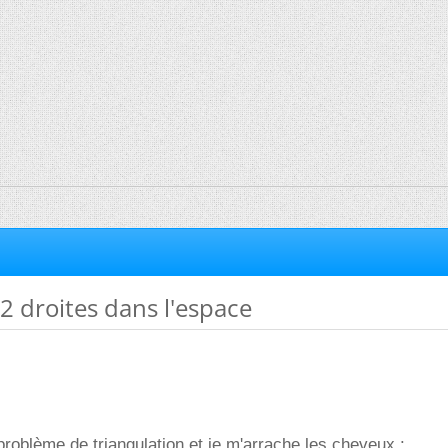
 2 droites dans l'espace
problème de triangulation et je m'arrache les cheveux :