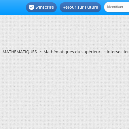
S'inscrire
Retour sur Futura

MATHEMATIQUES
Mathématiques du supérieur
intersectio