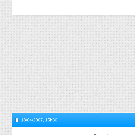
18/04/2007,
15h36