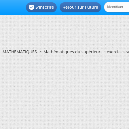
S'inscrire
Retour sur Futura

MATHEMATIQUES
Mathématiques du supérieur
exercices s