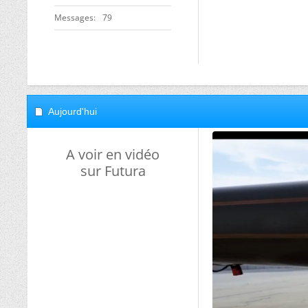
Messages
79
Aujourd'hui
A voir en vidéo
sur Futura