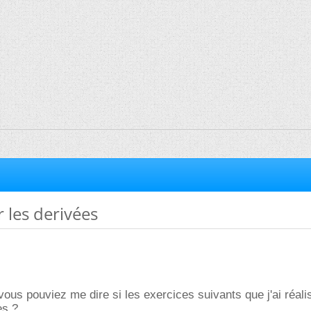
r les derivées
 vous pouviez me dire si les exercices suivants que j'ai réali
es ?