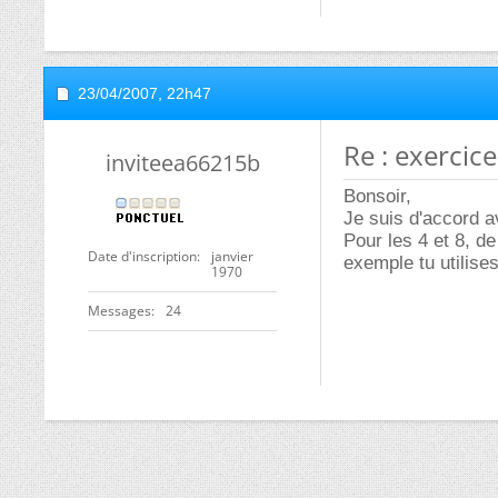
23/04/2007,
22h47
Re : exercice
inviteea66215b
Bonsoir,
Je suis d'accord a
Pour les 4 et 8, de
Date d'inscription
janvier
exemple tu utilises
1970
Messages
24