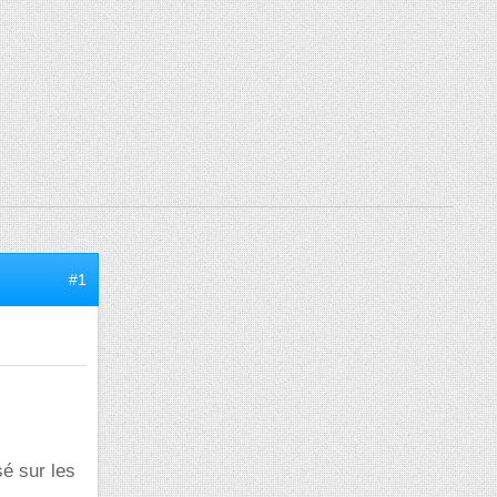
#1
sé sur les