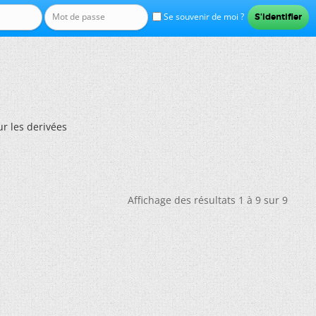
Se souvenir de moi ?
ur les derivées
Affichage des résultats 1 à 9 sur 9