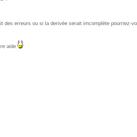
ait des erreurs ou si la derivée serait imcomplète pourriez-v
tre aide