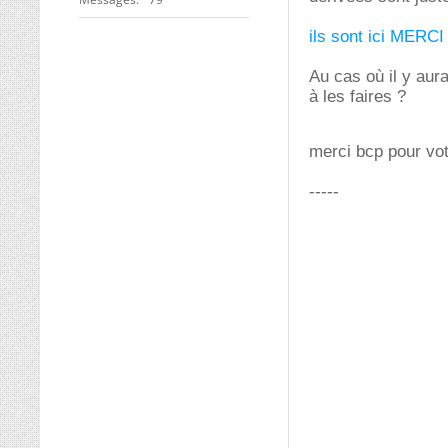
ils sont ici MERCI
Au cas où il y aur
à les faires ?
merci bcp pour vo
-----