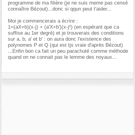
programme de ma filière (je ne suis meme pas censé
connaître Bézout)...donc si qqun peut t'aider...
Moi je commencerais a écrire :
1=(aX+b)(x-j) + (a'X+b')(x-j²) (en espérant que ca
suffise au 1er degrè) et je trouverais des conditions
sur a, b, a' et b' : on aura donc l'existence des
polynomes P et Q (qui est tjs vraie d'après Bézout)
...Enfin bon ca fait un peu parachuté comme méthode
quand on ne connait pas le lemme des noyaux...