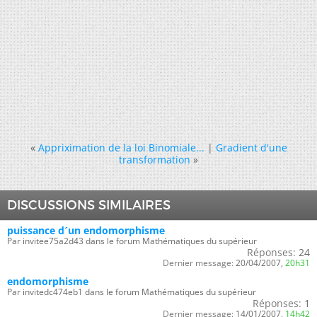
«
Appriximation de la loi Binomiale...
|
Gradient d'une
transformation
»
DISCUSSIONS SIMILAIRES
puissance d´un endomorphisme
Par invitee75a2d43 dans le forum Mathématiques du supérieur
Réponses:
24
Dernier message:
20/04/2007,
20h31
endomorphisme
Par invitedc474eb1 dans le forum Mathématiques du supérieur
Réponses:
1
Dernier message:
14/01/2007,
14h42