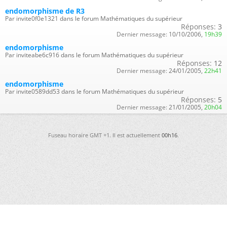
endomorphisme de R3
Par invite0f0e1321 dans le forum Mathématiques du supérieur
Réponses:
3
Dernier message:
10/10/2006,
19h39
endomorphisme
Par inviteabe6c916 dans le forum Mathématiques du supérieur
Réponses:
12
Dernier message:
24/01/2005,
22h41
endomorphisme
Par invite0589dd53 dans le forum Mathématiques du supérieur
Réponses:
5
Dernier message:
21/01/2005,
20h04
Fuseau horaire GMT +1. Il est actuellement
00h16
.