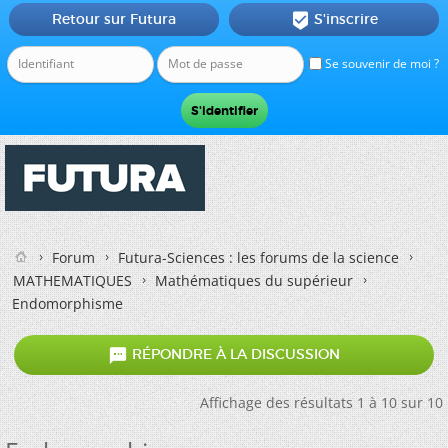
Retour sur Futura
S'inscrire

Se souvenir de moi ?
Forum
Futura-Sciences : les forums de la science
MATHEMATIQUES
Mathématiques du supérieur
Endomorphisme

RÉPONDRE À LA DISCUSSION
Affichage des résultats 1 à 10 sur 10