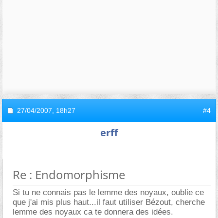
27/04/2007,
18h27
#4
erff
Re : Endomorphisme
Si tu ne connais pas le lemme des noyaux, oublie ce
que j'ai mis plus haut...il faut utiliser Bézout, cherche
lemme des noyaux ca te donnera des idées.