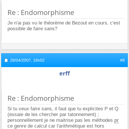
Re : Endomorphisme
Je n'ai pas vu le théorème de Bezout en cours, c'est
possible de faire sans?
28/04/2007,
16h02
#8
erff
Re : Endomorphisme
Si tu veux faire sans, il faut que tu explicites P et Q
(essaie de les chercher par tatonnement) ;
personnellement je ne maitrise pas les méthodes
pr
ce genre de calcul car l'arithmétique est hors