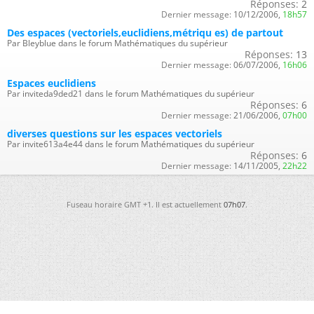
Réponses:
2
Dernier message:
10/12/2006,
18h57
Des espaces (vectoriels,euclidiens,métriqu es) de partout
Par Bleyblue dans le forum Mathématiques du supérieur
Réponses:
13
Dernier message:
06/07/2006,
16h06
Espaces euclidiens
Par inviteda9ded21 dans le forum Mathématiques du supérieur
Réponses:
6
Dernier message:
21/06/2006,
07h00
diverses questions sur les espaces vectoriels
Par invite613a4e44 dans le forum Mathématiques du supérieur
Réponses:
6
Dernier message:
14/11/2005,
22h22
Fuseau horaire GMT +1. Il est actuellement
07h07
.