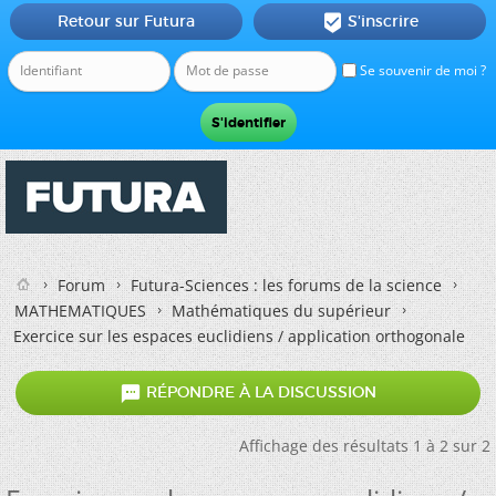
Retour sur Futura
S'inscrire

Se souvenir de moi ?
Forum
Futura-Sciences : les forums de la science
MATHEMATIQUES
Mathématiques du supérieur
Exercice sur les espaces euclidiens / application orthogonale

RÉPONDRE À LA DISCUSSION
Affichage des résultats 1 à 2 sur 2