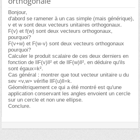
orthogonale
Bonjour,
d'abord se ramener à un cas simple (mais générique),
v et w sont deux vecteurs unitaires orthogonaux.
F(v) et f(w) sont deux vecteurs orthogonaux,
pourquoi?
F(v+w) et F(w-v) sont deux vecteurs orthogonaux
pourquoi?
Calculer le produit scalaire de ces deux derniers en
fonction de llF(v)ll² et de llF(w)ll², en déduire qu'ils
sont égaux=k².
Cas général : montrer que tout vecteur unitaire u du
sev <v,w> vérifie llF(u)ll=k.
Géométriquement ce qui a été montré est qu'une
application conservant les angles envoient un cercle
sur un cercle et non une ellipse.
Conclure.