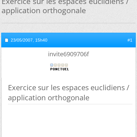
Exercice sur les espaces euclidiens /
application orthogonale
23/05/2007,
15h40
#1
invite6909706f
Exercice sur les espaces euclidiens /
application orthogonale