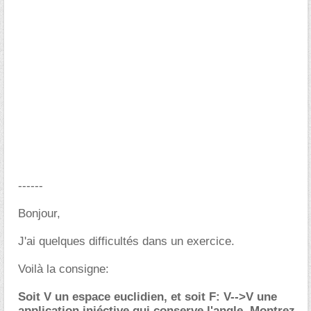
------
Bonjour,
J'ai quelques difficultés dans un exercice.
Voilà la consigne:
Soit V un espace euclidien, et soit F: V-->V une
application injéctive qui conserve l'angle. Montrez