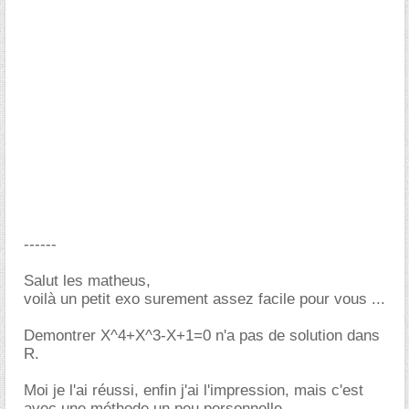
------
Salut les matheus,
voilà un petit exo surement assez facile pour vous ...
Demontrer X^4+X^3-X+1=0 n'a pas de solution dans
R.
Moi je l'ai réussi, enfin j'ai l'impression, mais c'est
avec une méthode un peu personnelle ...