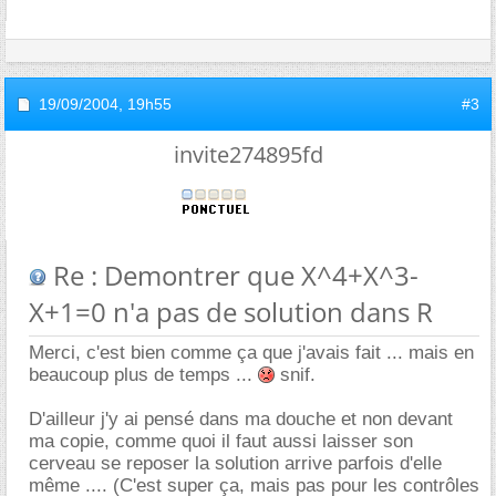
19/09/2004,
19h55
#3
invite274895fd
Re : Demontrer que X^4+X^3-
X+1=0 n'a pas de solution dans R
Merci, c'est bien comme ça que j'avais fait ... mais en
beaucoup plus de temps ...
snif.
D'ailleur j'y ai pensé dans ma douche et non devant
ma copie, comme quoi il faut aussi laisser son
cerveau se reposer la solution arrive parfois d'elle
même .... (C'est super ça, mais pas pour les contrôles