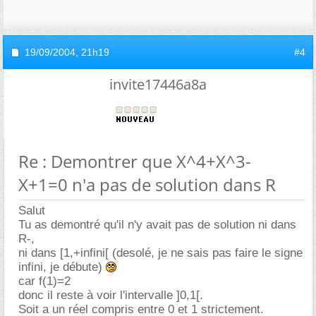
19/09/2004,
21h19
#4
invite17446a8a
Re : Demontrer que X^4+X^3-
X+1=0 n'a pas de solution dans R
Salut
Tu as demontré qu'il n'y avait pas de solution ni dans
R-,
ni dans [1,+infini[ (desolé, je ne sais pas faire le signe
infini, je débute)
car f(1)=2
donc il reste à voir l'intervalle ]0,1[.
Soit a un réel compris entre 0 et 1 strictement.