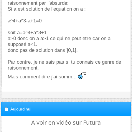
raisonnement par l'absurde:
Si a est solution de l'equation on a :
a^4+a^3-a+1=0
soit a=a^4+a^3+1
a>0 donc on a a>1 ce qui ne peut etre car on a
supposé a<1.
donc pas de solution dans ]0,1[.
Par contre, je ne sais pas si tu connais ce genre de
raisonnement.
Mais comment dire j'ai somm...
Aujourd'hui
A voir en vidéo sur Futura