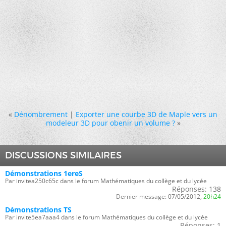
«
Dénombrement
|
Exporter une courbe 3D de Maple vers un
modeleur 3D pour obenir un volume ?
»
DISCUSSIONS SIMILAIRES
Démonstrations 1ereS
Par invitea250c65c dans le forum Mathématiques du collège et du lycée
Réponses:
138
Dernier message:
07/05/2012,
20h24
Démonstrations TS
Par invite5ea7aaa4 dans le forum Mathématiques du collège et du lycée
Réponses:
1