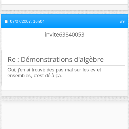
07/07/2007,
16h04
#9
invite63840053
Re : Démonstrations d'algèbre
Oui, j'en ai trouvé des pas mal sur les ev et
ensembles, c'est déjà ça.