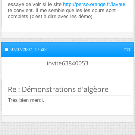
essaye de voir si le site
http://perso.orange.fr/lavau/
te convient. Il me semble que les les cours sont
complets (c'est à dire avec les démo)
07/07/2007,
17h38
#11
invite63840053
Re : Démonstrations d'algèbre
Très bien merci.