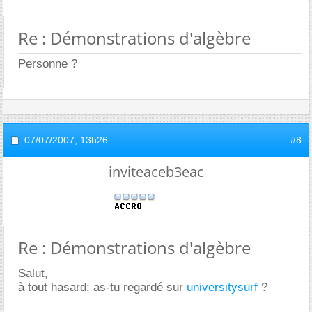
Re : Démonstrations d'algèbre
Personne ?
07/07/2007,
13h26
#8
inviteaceb3eac
Re : Démonstrations d'algèbre
Salut,
à tout hasard: as-tu regardé sur
universitysurf
?