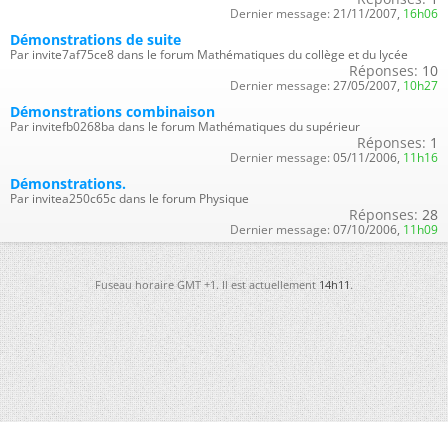
Dernier message:
21/11/2007,
16h06
Démonstrations de suite
Par invite7af75ce8 dans le forum Mathématiques du collège et du lycée
Réponses:
10
Dernier message:
27/05/2007,
10h27
Démonstrations combinaison
Par invitefb0268ba dans le forum Mathématiques du supérieur
Réponses:
1
Dernier message:
05/11/2006,
11h16
Démonstrations.
Par invitea250c65c dans le forum Physique
Réponses:
28
Dernier message:
07/10/2006,
11h09
Fuseau horaire GMT +1. Il est actuellement
14h11
.