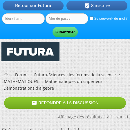
Retour sur Futura
S'inscrire

Se souvenir de moi ?
Forum
Futura-Sciences : les forums de la science
MATHEMATIQUES
Mathématiques du supérieur
Démonstrations d'algèbre

RÉPONDRE À LA DISCUSSION
Affichage des résultats 1 à 11 sur 11