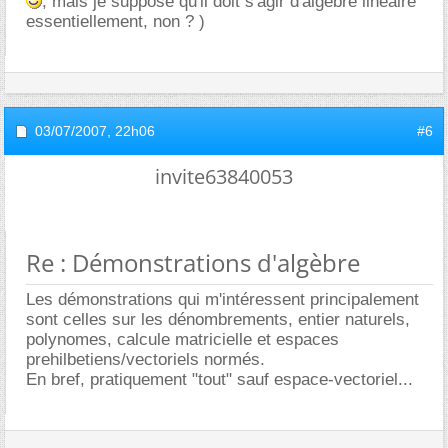
, mais je suppose qu'il doit s'agir d'algebre lineaire
essentiellement, non ? )
03/07/2007,
22h06
#6
invite63840053
Re : Démonstrations d'algèbre
Les démonstrations qui m'intéressent principalement
sont celles sur les dénombrements, entier naturels,
polynomes, calcule matricielle et espaces
prehilbetiens/vectoriels normés.
En bref, pratiquement "tout" sauf espace-vectoriel...