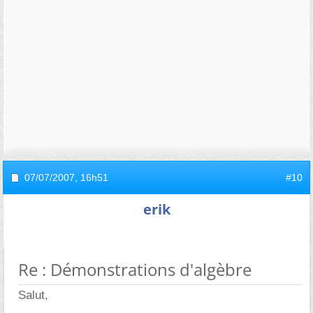
07/07/2007,
16h51
#10
erik
Re : Démonstrations d'algèbre
Salut,