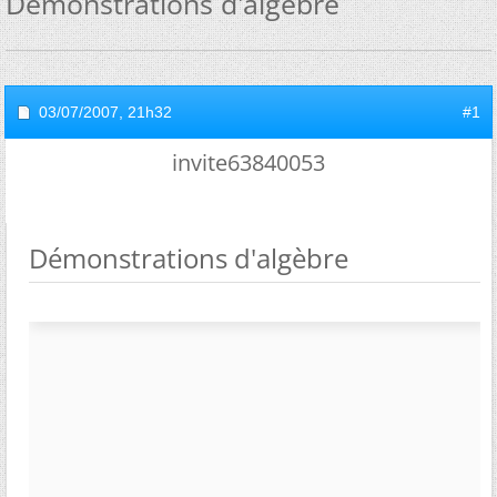
Démonstrations d'algèbre
03/07/2007,
21h32
#1
invite63840053
Démonstrations d'algèbre