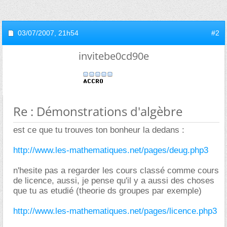
03/07/2007,
21h54
#2
invitebe0cd90e
Re : Démonstrations d'algèbre
est ce que tu trouves ton bonheur la dedans :
http://www.les-mathematiques.net/pages/deug.php3
n'hesite pas a regarder les cours classé comme cours
de licence, aussi, je pense qu'il y a aussi des choses
que tu as etudié (theorie ds groupes par exemple)
http://www.les-mathematiques.net/pages/licence.php3