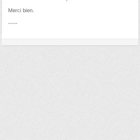
Merci bien.
-----