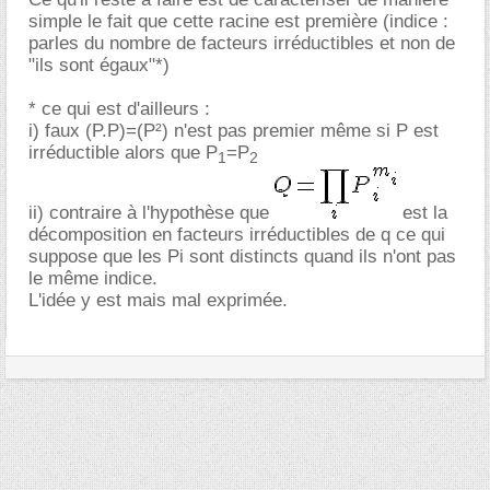
simple le fait que cette racine est première (indice :
parles du nombre de facteurs irréductibles et non de
"ils sont égaux"*)
* ce qui est d'ailleurs :
i) faux (P.P)=(P²) n'est pas premier même si P est
irréductible alors que P
=P
1
2
ii) contraire à l'hypothèse que
est la
décomposition en facteurs irréductibles de q ce qui
suppose que les Pi sont distincts quand ils n'ont pas
le même indice.
L'idée y est mais mal exprimée.