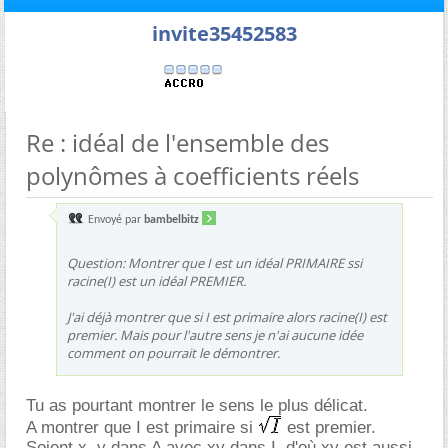
invite35452583
Re : idéal de l'ensemble des
polynômes à coefficients réels
Envoyé par
bambelbitz
Question: Montrer que I est un idéal PRIMAIRE ssi
racine(I) est un idéal PREMIER.
J'ai déjà montrer que si I est primaire alors racine(I) est
premier. Mais pour l'autre sens je n'ai aucune idée
comment on pourrait le démontrer.
Tu as pourtant montrer le sens le plus délicat.
A montrer que I est primaire si
est premier.
Soient x, y dans A avec xy dans I, d'où xy est aussi