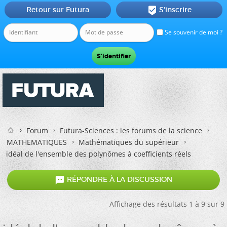
Retour sur Futura
S'inscrire

Se souvenir de moi ?
Forum
Futura-Sciences : les forums de la science
MATHEMATIQUES
Mathématiques du supérieur
idéal de l'ensemble des polynômes à coefficients réels

RÉPONDRE À LA DISCUSSION
Affichage des résultats 1 à 9 sur 9