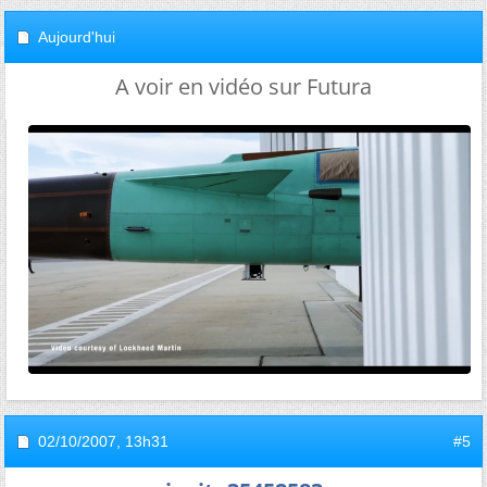
Aujourd'hui
A voir en vidéo sur Futura
02/10/2007,
13h31
#5