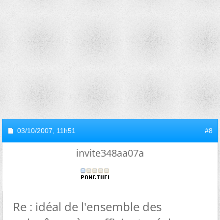
03/10/2007,
11h51
#8
invite348aa07a
Re : idéal de l'ensemble des