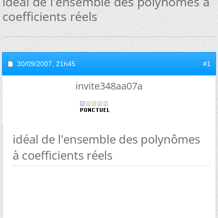
idéal de l'ensemble des polynômes à
coefficients réels
30/09/2007,
21h45
#1
invite348aa07a
idéal de l'ensemble des polynômes
à coefficients réels