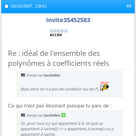
03/10/2007,
13h41
#9
invite35452583
Re : idéal de l'ensemble des
polynômes à coefficients réels
Envoyé par
bambelbitz
Mais alors on n'a pas de condition sur les P
.
i
Ce qui n'est pas étonnant puisque tu pars de :
Envoyé par
bambelbitz
Or, pour tout x,y qui appartient à A, tel que xy
appartient à racine(I) => x appartient à racine(I) ou y
appartient à racine.