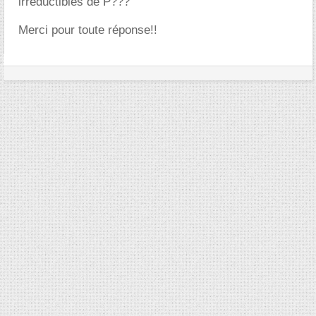
irréductibles de P???
Merci pour toute réponse!!