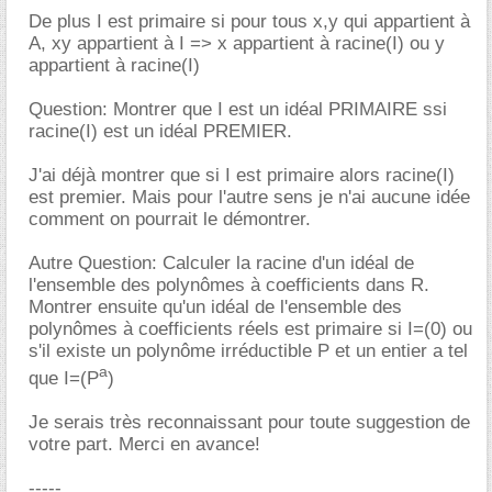
De plus I est primaire si pour tous x,y qui appartient à
A, xy appartient à I => x appartient à racine(I) ou y
appartient à racine(I)
Question: Montrer que I est un idéal PRIMAIRE ssi
racine(I) est un idéal PREMIER.
J'ai déjà montrer que si I est primaire alors racine(I)
est premier. Mais pour l'autre sens je n'ai aucune idée
comment on pourrait le démontrer.
Autre Question: Calculer la racine d'un idéal de
l'ensemble des polynômes à coefficients dans R.
Montrer ensuite qu'un idéal de l'ensemble des
polynômes à coefficients réels est primaire si I=(0) ou
s'il existe un polynôme irréductible P et un entier a tel
a
que I=(P
)
Je serais très reconnaissant pour toute suggestion de
votre part. Merci en avance!
-----