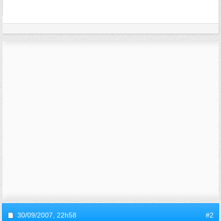
30/09/2007,
22h58
#2