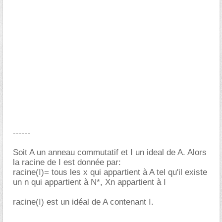
------
Soit A un anneau commutatif et I un ideal de A. Alors
la racine de I est donnée par:
racine(I)= tous les x qui appartient à A tel qu'il existe
un n qui appartient à N*, Xn appartient à I
racine(I) est un idéal de A contenant I.