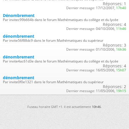
Réponses:
1
Dernier message:
17/12/2007,
17h40
Dénombrement
Par invitec99b664b dans le forum Mathématiques du collège et du lycée
Réponses:
4
Dernier message:
04/10/2006,
11h46
dénombrement
Par invite56f88dc9 dans le forum Mathématiques du supérieur
Réponses:
3
Dernier message:
01/10/2006,
16h36
dénombrement
Par invite4ac61d3e dans le forum Mathématiques du collège et du lycée
Réponses:
4
Dernier message:
16/05/2006,
15h07
dénombrement
Par invite0f0e1321 dans le forum Mathématiques du supérieur
Réponses:
2
Dernier message:
11/05/2006,
19h15
Fuseau horaire GMT +1. Il est actuellement
10h46
.