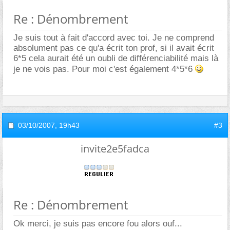
Re : Dénombrement
Je suis tout à fait d'accord avec toi. Je ne comprend
absolument pas ce qu'a écrit ton prof, si il avait écrit
6*5 cela aurait été un oubli de différenciabilité mais là
je ne vois pas. Pour moi c'est également 4*5*6
03/10/2007,
19h43
#3
invite2e5fadca
Re : Dénombrement
Ok merci, je suis pas encore fou alors ouf...