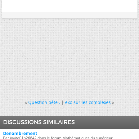
«
Question bête .
|
exo sur les complexes
»
DISCUSSIONS SIMILAIRES
Denombrement
Par invite01b26842 dans le forum Mathématiques du supérieur