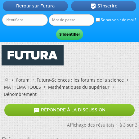
Retour sur Futura
S'inscrire

Se souvenir de moi ?
Forum
Futura-Sciences : les forums de la science
MATHEMATIQUES
Mathématiques du supérieur
Dénombrement

RÉPONDRE À LA DISCUSSION
Affichage des résultats 1 à 3 sur 3