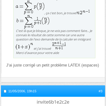
, ça c'est bon, je trouve
C'est là que je bloque, je ne vois pas comment faire... Je
connais le résultat de cette somme car une autre
question de l'exo demande de la calculer en intégrant
et j'ai trouvé
Merci d'avance pour votre aide
J'ai juste corrigé un petit problème LATEX (espaces)
11/05/2006,
19h15
#3
invite6b1e2c2e