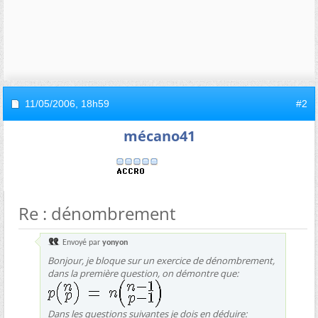
11/05/2006,
18h59
#2
mécano41
Re : dénombrement
Envoyé par
yonyon
Bonjour, je bloque sur un exercice de dénombrement,
dans la première question, on démontre que:
Dans les questions suivantes je dois en déduire: