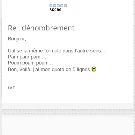
Re : dénombrement
Bonjour,
Utilise la même formule dans l'autre sens...
Pam pam pam....
Poum poum poum...
Bon, voilà, j'ai mon quota de 5 lignes
__
rvz