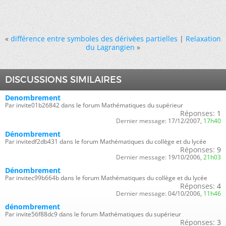
«
différence entre symboles des dérivées partielles
|
Relaxation
du Lagrangien
»
DISCUSSIONS SIMILAIRES
Denombrement
Par invite01b26842 dans le forum Mathématiques du supérieur
Réponses:
1
Dernier message:
17/12/2007,
17h40
Dénombrement
Par invitedf2db431 dans le forum Mathématiques du collège et du lycée
Réponses:
9
Dernier message:
19/10/2006,
21h03
Dénombrement
Par invitec99b664b dans le forum Mathématiques du collège et du lycée
Réponses:
4
Dernier message:
04/10/2006,
11h46
dénombrement
Par invite56f88dc9 dans le forum Mathématiques du supérieur
Réponses:
3