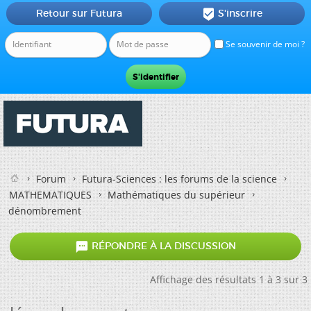
Retour sur Futura
S'inscrire

Se souvenir de moi ?
Forum
Futura-Sciences : les forums de la science
MATHEMATIQUES
Mathématiques du supérieur
dénombrement

RÉPONDRE À LA DISCUSSION
Affichage des résultats 1 à 3 sur 3