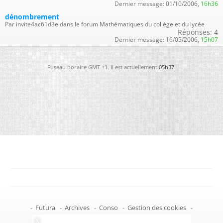
Dernier message:
01/10/2006,
16h36
dénombrement
Par invite4ac61d3e dans le forum Mathématiques du collège et du lycée
Réponses:
4
Dernier message:
16/05/2006,
15h07
Fuseau horaire GMT +1. Il est actuellement
05h37
.
-
Futura
-
Archives
-
Conso
-
Gestion des cookies
-