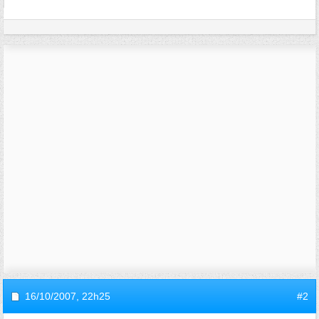
16/10/2007,
22h25
#2