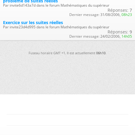
probleme de suites réelles
Par invite6d143a7d dans le forum Mathématiques du supérieur
Réponses:
7
Dernier message:
31/08/2006,
08h23
Exercice sur les suites réelles
Par invite23d4d995 dans le forum Mathématiques du supérieur
Réponses:
9
Dernier message:
24/02/2006,
14h05
Fuseau horaire GMT +1. Il est actuellement
06h10
.