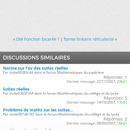
«
DM Fonction bicarée ?
|
forme linéaire réticulente
»
DISCUSSIONS SIMILAIRES
Norme sur l'ev des suites réelles
Par invitef6580c44 dans le forum Mathématiques du supérieur
Réponses:
1
Dernier message:
27/11/2007,
23h21
Suites réelles
Par invite6365f164 dans le forum Mathématiques du collège et du lycée
Réponses:
5
Dernier message:
14/10/2007,
17h57
Problème de maths sur les suites...
Par invite901db185 dans le forum Mathématiques du collège et du lycée
Réponses:
2
Dernier message:
08/09/2007,
16h31