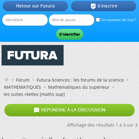
Retour sur Futura
S'inscrire

Se souvenir de moi ?
Forum
Futura-Sciences : les forums de la science
MATHEMATIQUES
Mathématiques du supérieur
les suites réelles [maths sup]

RÉPONDRE À LA DISCUSSION
Affichage des résultats 1 à 3 sur 3