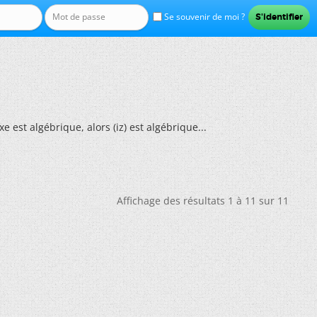
Se souvenir de moi ?
e est algébrique, alors (iz) est algébrique...
Affichage des résultats 1 à 11 sur 11