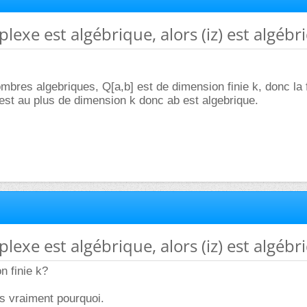
plexe est algébrique, alors (iz) est algébri
ombres algebriques, Q[a,b] est de dimension finie k, donc la 
c est au plus de dimension k donc ab est algebrique.
plexe est algébrique, alors (iz) est algébri
n finie k?
s vraiment pourquoi.