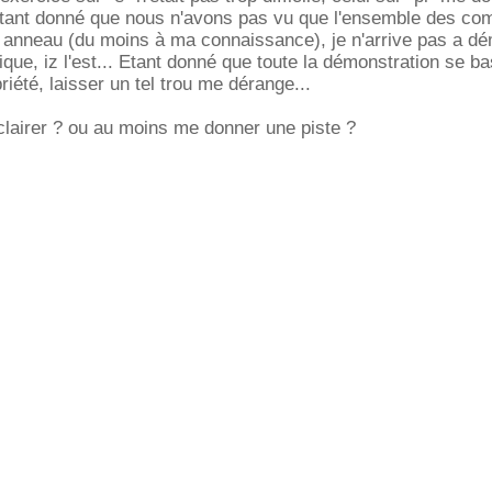
 Etant donné que nous n'avons pas vu que l'ensemble des co
n anneau (du moins à ma connaissance), je n'arrive pas a d
ique, iz l'est... Etant donné que toute la démonstration se b
iété, laisser un tel trou me dérange...
lairer ? ou au moins me donner une piste ?