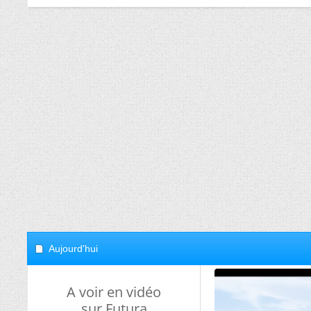
Aujourd'hui
A voir en vidéo
sur Futura