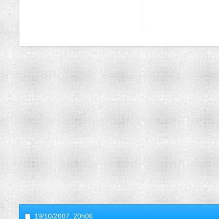
19/10/2007,
20h06