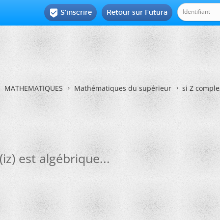
S'inscrire
Retour sur Futura

MATHEMATIQUES
Mathématiques du supérieur
si Z complex
iz) est algébrique...