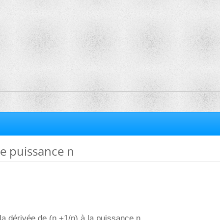
ée puissance n
a dérivée de (n +1/n) à la puissance n