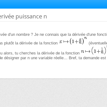
derivée puissance n
rivée d'un nombre ? Je ne connais que la dérivée d'une fonct
s plutôt la dérivée de la fonction
(éventuell
u alors, tu cherches la dérivée de la fonction
de désigner par n une variable réelle… Bref, ta demande est