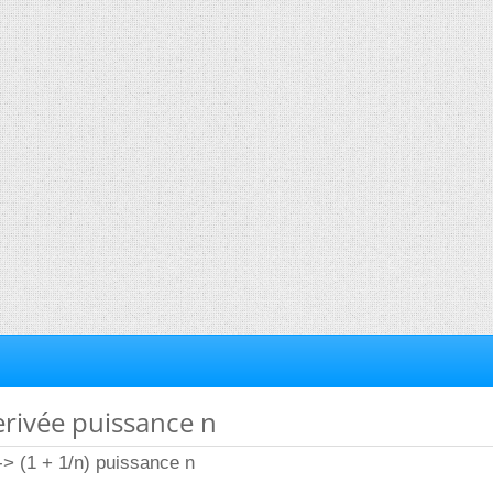
derivée puissance n
 -> (1 + 1/n) puissance n