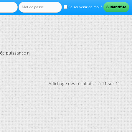
Se souvenir de moi ?
vée puissance n
Affichage des résultats 1 à 11 sur 11