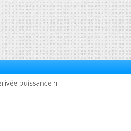
derivée puissance n
n