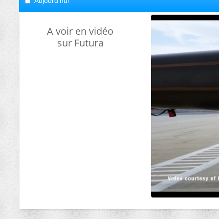
Aujourd'hui
A voir en vidéo
sur Futura