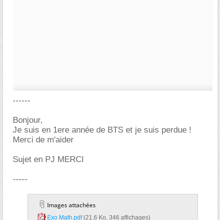
------
Bonjour,
Je suis en 1ere année de BTS et je suis perdue !
Merci de m'aider
Sujet en PJ MERCI
-----
Images attachées
Exo Math.pdf‎
(21,6 Ko, 346 affichages)