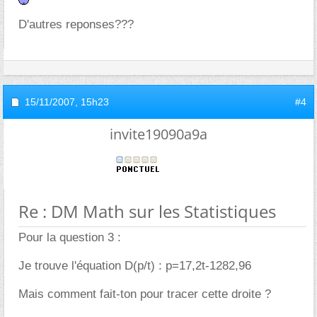
D'autres reponses???
15/11/2007,
15h23
#4
invite19090a9a
Re : DM Math sur les Statistiques
Pour la question 3 :
Je trouve l'équation D(p/t) : p=17,2t-1282,96
Mais comment fait-ton pour tracer cette droite ?