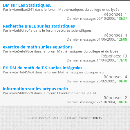
DM sur Les Statistiques.
Par inviteedbad241 dans le forum Mathématiques du collège et du lycée
Réponses:
1
Dernier message:
06/10/2006,
18h37
Recherche BIBLE sur les statistiques
Par invitebf6fa64a dans le forum Lectures scientifiques
Réponses:
4
Dernier message:
01/06/2006,
12h08
exercice de math sur les equations
Par invite5efe98ce dans le forum Mathématiques du collège et du lycée
Réponses:
13
Dernier message:
14/04/2006,
17h10
Pti DM de math de T.S sur les intégrales...
Par invite16d459c4 dans le forum Mathématiques du supérieur
Réponses:
4
Dernier message:
26/02/2005,
19h30
information sur les prépas math
Par invite56f88dc9 dans le forum Orientation après le BAC
Réponses:
2
Dernier message:
22/10/2004,
18h16
Fuseau horaire GMT +1. Il est actuellement
18h35
.