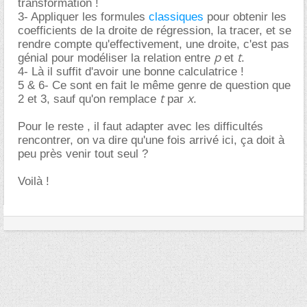
transformation !
3- Appliquer les formules
classiques
pour obtenir les
coefficients de la droite de régression, la tracer, et se
rendre compte qu'effectivement, une droite, c'est pas
p
t
génial pour modéliser la relation entre
et
.
4- Là il suffit d'avoir une bonne calculatrice !
5 & 6- Ce sont en fait le même genre de question que
t
x
2 et 3, sauf qu'on remplace
par
.
Pour le reste , il faut adapter avec les difficultés
rencontrer, on va dire qu'une fois arrivé ici, ça doit à
peu près venir tout seul ?
Voilà !