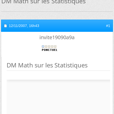
DM Math sur les Statistiques
12/11/2007,
16h43
#1
invite19090a9a
DM Math sur les Statistiques