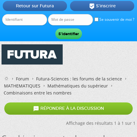
Retour sur Futura
S'inscrire

Se souvenir de moi ?
Forum
Futura-Sciences : les forums de la science
MATHEMATIQUES
Mathématiques du supérieur
Combinaisons entre les nombres

RÉPONDRE À LA DISCUSSION
Affichage des résultats 1 à 1 sur 1