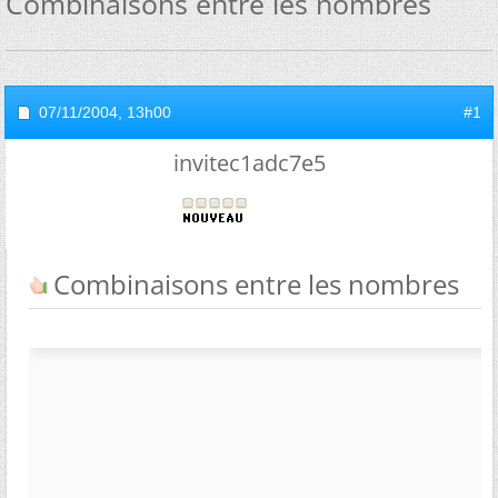
Combinaisons entre les nombres
07/11/2004,
13h00
#1
invitec1adc7e5
Combinaisons entre les nombres