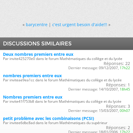
«
barycentre
|
c'est urgent besoin d'aide!!!
»
DISCUSSIONS SIMILAIRES
Deux nombres premiers entre eux
Par invite425270e0 dans le forum Mathématiques du collège et du lycée
Réponses:
22
Dernier message:
09/12/2007,
17h22
nombres premiers entre eux
Par inviteae9ea1cc dans le forum Mathématiques du collège et du lycée
Réponses:
1
Dernier message:
14/10/2007,
18h45
Nombres premiers entre eux
Par invite41f753b8 dans le forum Mathématiques du collège et du lycée
Réponses:
3
Dernier message:
15/03/2007,
00h07
petit problème avec les combinaisons (PCSI)
Par invitee6dbc8ad dans le forum Mathématiques du supérieur
Réponses:
2
Dernier message:
18/01/2006,
17h22