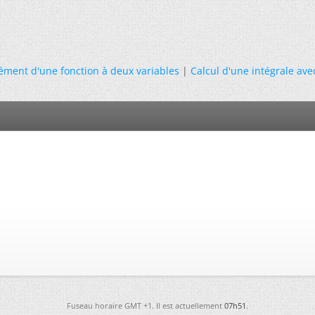
lément d'une fonction à deux variables
|
Calcul d'une intégrale ave
Fuseau horaire GMT +1. Il est actuellement
07h51
.