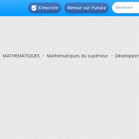
S'inscrire
Retour sur Futura

MATHEMATIQUES
Mathématiques du supérieur
Développem