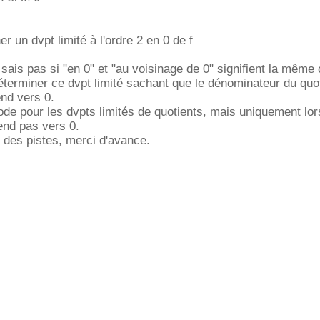
er un dvpt limité à l'ordre 2 en 0 de f
 sais pas si "en 0" et "au voisinage de 0" signifient la même
terminer ce dvpt limité sachant que le dénominateur du quot
end vers 0.
ode pour les dvpts limités de quotients, mais uniquement lor
end pas vers 0.
 des pistes, merci d'avance.