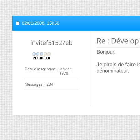
02/01/2008,
15h50
Re : Dévelo
invitef51527eb
Bonjour,
Je dirais de faire
Date d'inscription
janvier
dénominateur.
1970
Messages
234