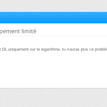
ppement limité
 le DL uniquement sur le logarithme, tu n'auras plus ce probl