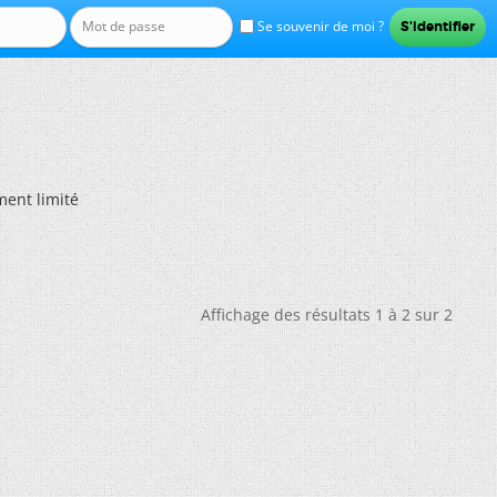
Se souvenir de moi ?
ent limité
Affichage des résultats 1 à 2 sur 2