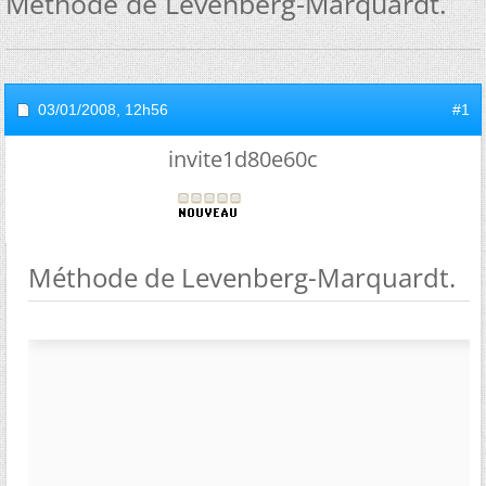
Méthode de Levenberg-Marquardt.
03/01/2008,
12h56
#1
invite1d80e60c
Méthode de Levenberg-Marquardt.