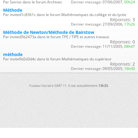
Par Seirios dans le forum Archives
Dernier message:
07/06/2007,
00h24
Méthode
Par invited1c8361c dans le forum Mathématiques du collège et du lycée
Réponses:
3
Dernier message:
27/09/2006,
17h26
Méthode de Newton/Méthode de Bairstow
Par invited5b2473a dans le forum TPE / TIPE et autres travaux
Réponses:
0
Dernier message:
11/11/2005,
08h47
méthode
Par invite9d2d3d4c dans le forum Mathématiques du supérieur
Réponses:
2
Dernier message:
09/05/2005,
16h30
Fuseau horaire GMT +1. Il est actuellement
13h33
.