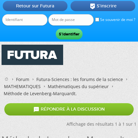
Retour sur Futura
S'inscrire

Se souvenir de moi ?
Forum
Futura-Sciences : les forums de la science
MATHEMATIQUES
Mathématiques du supérieur
Méthode de Levenberg-Marquardt.

RÉPONDRE À LA DISCUSSION
Affichage des résultats 1 à 1 sur 1