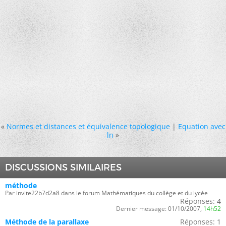
«
Normes et distances et équivalence topologique
|
Equation avec
ln
»
DISCUSSIONS SIMILAIRES
méthode
Par invite22b7d2a8 dans le forum Mathématiques du collège et du lycée
Réponses:
4
Dernier message:
01/10/2007,
14h52
Méthode de la parallaxe
Réponses:
1