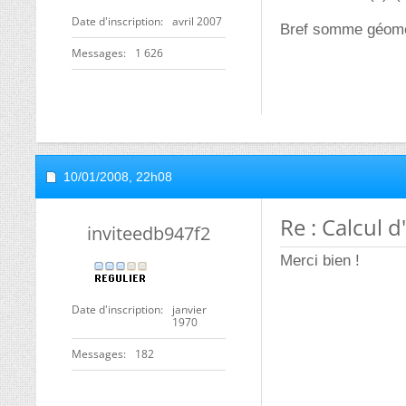
Date d'inscription
avril 2007
Bref somme géométr
Messages
1 626
10/01/2008,
22h08
Re : Calcul d
inviteedb947f2
Merci bien !
Date d'inscription
janvier
1970
Messages
182