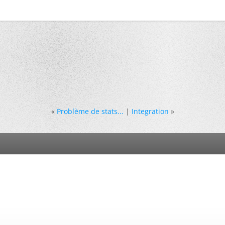
«
Problème de stats...
|
Integration
»