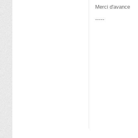
Merci d'avance
-----