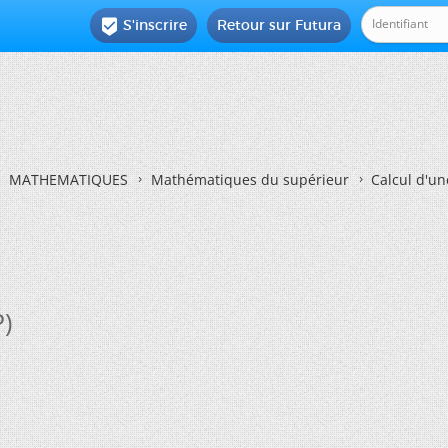
S'inscrire
Retour sur Futura

MATHEMATIQUES
Mathématiques du supérieur
Calcul d'un
P)