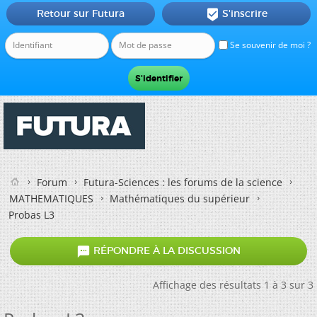
Retour sur Futura
S'inscrire

Se souvenir de moi ?
Forum
Futura-Sciences : les forums de la science
MATHEMATIQUES
Mathématiques du supérieur
Probas L3

RÉPONDRE À LA DISCUSSION
Affichage des résultats 1 à 3 sur 3