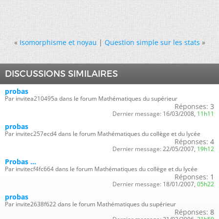
«
Isomorphisme et noyau
|
Question simple sur les stats
»
DISCUSSIONS SIMILAIRES
probas
Par invitea210495a dans le forum Mathématiques du supérieur
Réponses:
3
Dernier message:
16/03/2008,
11h11
probas
Par invitec257ecd4 dans le forum Mathématiques du collège et du lycée
Réponses:
4
Dernier message:
22/05/2007,
19h12
Probas ...
Par invitecf4fc664 dans le forum Mathématiques du collège et du lycée
Réponses:
1
Dernier message:
18/01/2007,
05h22
probas
Par invite2638f622 dans le forum Mathématiques du supérieur
Réponses:
8