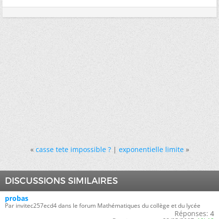
«
casse tete impossible ?
|
exponentielle limite
»
DISCUSSIONS SIMILAIRES
probas
Par invitec257ecd4 dans le forum Mathématiques du collège et du lycée
Réponses:
4