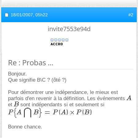
18/01/2007,
05h22
#2
invite7553e94d
Re : Probas ...
Bonjour.
Que signifie B\C ? (ôté ?)
Pour démontrer une indépendance, le mieux est
parfois d'en revenir à la définition. Les événements
et
sont indépendants si et seulement si
Bonne chance.