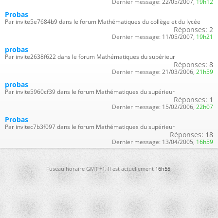
Dernier message:
22/05/2007,
19h12
Probas
Par invite5e7684b9 dans le forum Mathématiques du collège et du lycée
Réponses:
2
Dernier message:
11/05/2007,
19h21
probas
Par invite2638f622 dans le forum Mathématiques du supérieur
Réponses:
8
Dernier message:
21/03/2006,
21h59
probas
Par invite5960cf39 dans le forum Mathématiques du supérieur
Réponses:
1
Dernier message:
15/02/2006,
22h07
Probas
Par invitec7b3f097 dans le forum Mathématiques du supérieur
Réponses:
18
Dernier message:
13/04/2005,
16h59
Fuseau horaire GMT +1. Il est actuellement
16h55
.