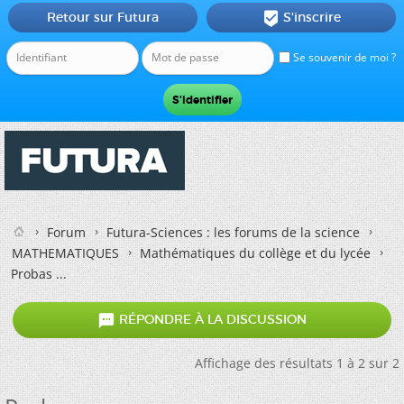
Retour sur Futura
S'inscrire

Se souvenir de moi ?
Forum
Futura-Sciences : les forums de la science
MATHEMATIQUES
Mathématiques du collège et du lycée
Probas ...

RÉPONDRE À LA DISCUSSION
Affichage des résultats 1 à 2 sur 2