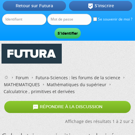
Retour sur Futura
S'inscrire

Se souvenir de moi ?
Forum
Futura-Sciences : les forums de la science
MATHEMATIQUES
Mathématiques du supérieur
Calculatrice , primitives et derivées

RÉPONDRE À LA DISCUSSION
Affichage des résultats 1 à 2 sur 2