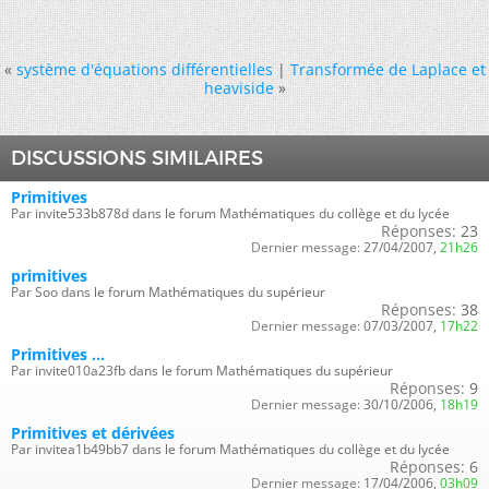
«
système d'équations différentielles
|
Transformée de Laplace et
heaviside
»
DISCUSSIONS SIMILAIRES
Primitives
Par invite533b878d dans le forum Mathématiques du collège et du lycée
Réponses:
23
Dernier message:
27/04/2007,
21h26
primitives
Par Soo dans le forum Mathématiques du supérieur
Réponses:
38
Dernier message:
07/03/2007,
17h22
Primitives ...
Par invite010a23fb dans le forum Mathématiques du supérieur
Réponses:
9
Dernier message:
30/10/2006,
18h19
Primitives et dérivées
Par invitea1b49bb7 dans le forum Mathématiques du collège et du lycée
Réponses:
6
Dernier message:
17/04/2006,
03h09