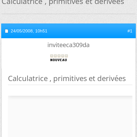
Calculatrice , primitives et derivées
24/05/2008,
10h51
#1
inviteeca309da
Calculatrice , primitives et derivées