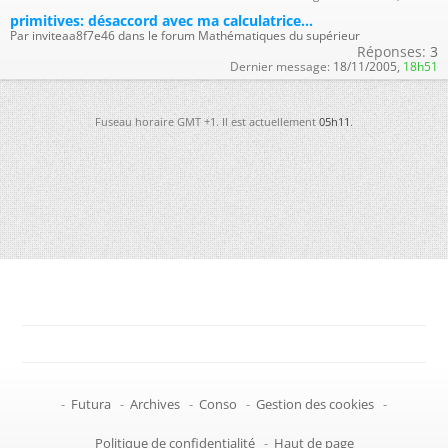
primitives: désaccord avec ma calculatrice...
Par inviteaa8f7e46 dans le forum Mathématiques du supérieur
Réponses:
3
Dernier message:
18/11/2005,
18h51
Fuseau horaire GMT +1. Il est actuellement
05h11
.
-
Futura
-
Archives
-
Conso
-
Gestion des cookies
-
Politique de confidentialité
-
Haut de page