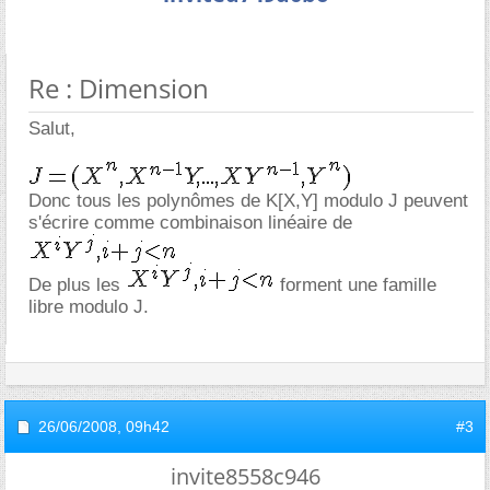
Re : Dimension
Salut,
Donc tous les polynômes de K[X,Y] modulo J peuvent
s'écrire comme combinaison linéaire de
De plus les
forment une famille
libre modulo J.
26/06/2008,
09h42
#3
invite8558c946