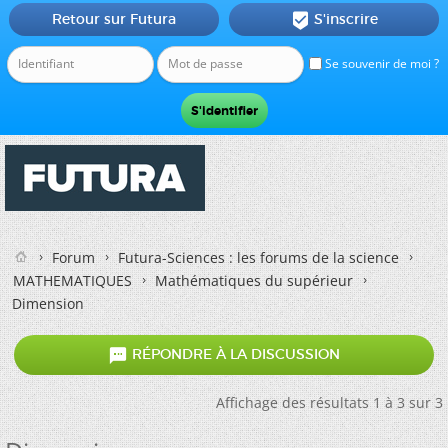
Retour sur Futura
S'inscrire

Se souvenir de moi ?
Forum
Futura-Sciences : les forums de la science
MATHEMATIQUES
Mathématiques du supérieur
Dimension

RÉPONDRE À LA DISCUSSION
Affichage des résultats 1 à 3 sur 3