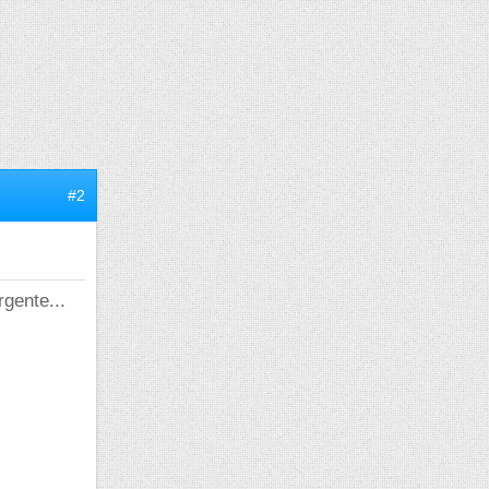
#2
gente...