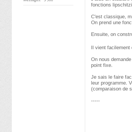
fonctions lipschitz
C'est classique, m
On prend une fonct
Ensuite, on constr
Il vient facilemen
On nous demande d'
point fixe.
Je sais le faire f
leur programme. Vo
(comparaison de s
-----