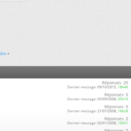
ons
»
Réponses:
25
Dernier message:
09/10/2015,
18h46
Réponses:
5
Dernier message:
05/09/2008,
05h19
Réponses:
5
Dernier message:
21/07/2008,
16h28
Réponses:
2
Dernier message:
02/01/2008,
10h51
Réponses:
7