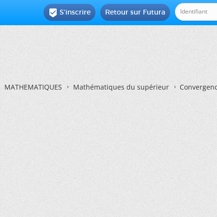
S'inscrire
Retour sur Futura

MATHEMATIQUES
Mathématiques du supérieur
Convergenc