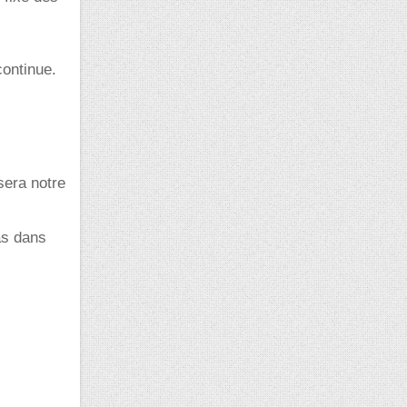
continue.
sera notre
as dans