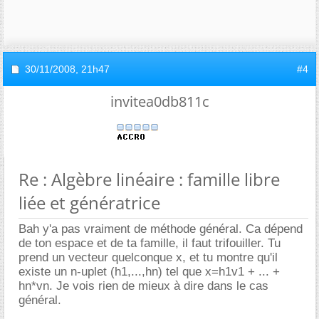
30/11/2008,
21h47
#4
invitea0db811c
Re : Algèbre linéaire : famille libre
liée et génératrice
Bah y'a pas vraiment de méthode général. Ca dépend
de ton espace et de ta famille, il faut trifouiller. Tu
prend un vecteur quelconque x, et tu montre qu'il
existe un n-uplet (h1,...,hn) tel que x=h1v1 + ... +
hn*vn. Je vois rien de mieux à dire dans le cas
général.