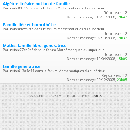
Algèbre linéaire notion de famille
Par invitef8037e5d dans le forum Mathématiques du supérieur
Réponses:
2
Dernier message:
16/11/2008,
19h47
Famille liée et homothétie
Par invite09e593f7 dans le forum Mathématiques du supérieur
Réponses:
2
Dernier message:
07/10/2008,
19h32
Maths: famille libre, génératrice
Par invitec77ce9af dans le forum Mathématiques du supérieur
Réponses:
2
Dernier message:
13/04/2008,
15h09
famille génératrice
Par invite613a4e44 dans le forum Mathématiques du supérieur
Réponses:
22
Dernier message:
29/12/2005,
23h05
Fuseau horaire GMT +1. Il est actuellement
20h13
.