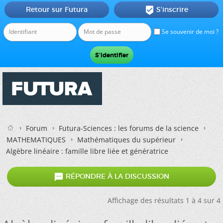
Retour sur Futura
S'inscrire

Se souvenir de moi ?
Forum
Futura-Sciences : les forums de la science
MATHEMATIQUES
Mathématiques du supérieur
Algèbre linéaire : famille libre liée et génératrice

RÉPONDRE À LA DISCUSSION
Affichage des résultats 1 à 4 sur 4