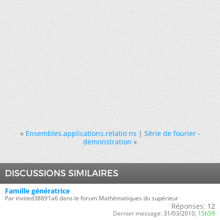
«
Ensembles.applications.relatio ns
|
Série de fourier -
démonstration
»
DISCUSSIONS SIMILAIRES
Famille génératrice
Par invited38891a6 dans le forum Mathématiques du supérieur
Réponses:
12
Dernier message:
31/03/2010,
15h59