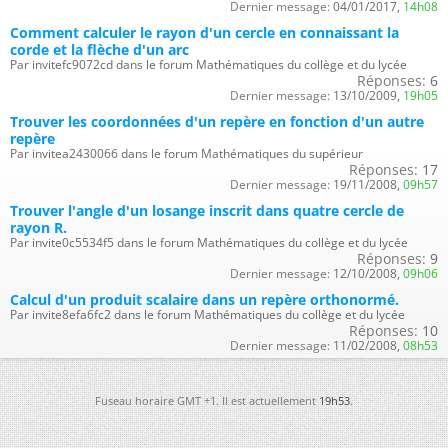
Dernier message:
04/01/2017,
14h08
Comment calculer le rayon d'un cercle en connaissant la
corde et la flèche d'un arc
Par invitefc9072cd dans le forum Mathématiques du collège et du lycée
Réponses:
6
Dernier message:
13/10/2009,
19h05
Trouver les coordonnées d'un repère en fonction d'un autre
repère
Par invitea2430066 dans le forum Mathématiques du supérieur
Réponses:
17
Dernier message:
19/11/2008,
09h57
Trouver l'angle d'un losange inscrit dans quatre cercle de
rayon R.
Par invite0c5534f5 dans le forum Mathématiques du collège et du lycée
Réponses:
9
Dernier message:
12/10/2008,
09h06
Calcul d'un produit scalaire dans un repère orthonormé.
Par invite8efa6fc2 dans le forum Mathématiques du collège et du lycée
Réponses:
10
Dernier message:
11/02/2008,
08h53
Fuseau horaire GMT +1. Il est actuellement
19h53
.