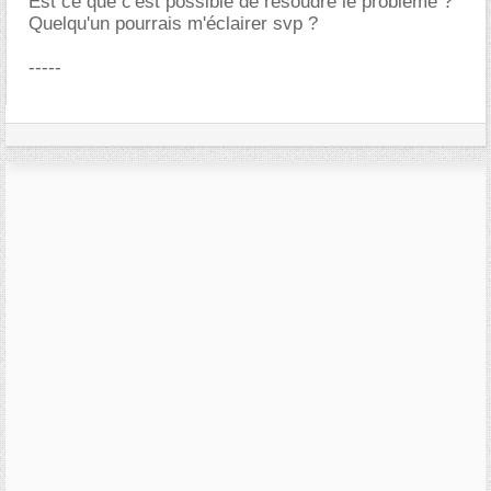
Est ce que c'est possible de résoudre le problème ?
Quelqu'un pourrais m'éclairer svp ?
-----