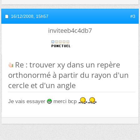
16/12/2008,
15h57
#3
inviteeb4c4db7
Re : trouver xy dans un repère
orthonormé à partir du rayon d'un
cercle et d'un angle
Je vais essayer
merci bcp