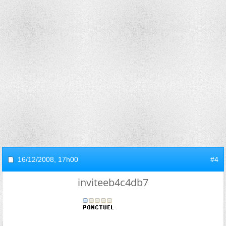
16/12/2008,
17h00
#4
inviteeb4c4db7