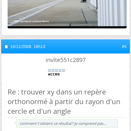
16/12/2008,
18h13
#5
invite551c2897
Re : trouver xy dans un repère
orthonormé à partir du rayon d'un
cercle et d'un angle
comment t'obtient ce résultat? je comprend pas...