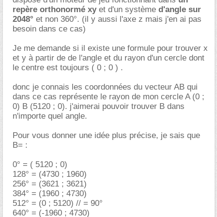
repère orthonormé xy
et d'un système
d'angle sur
2048°
et non 360°. (il y aussi l'axe z mais j'en ai pas
besoin dans ce cas)
Je me demande si il existe une formule pour trouver x
et y à partir de de l'angle et du rayon d'un cercle dont
le centre est toujours ( 0 ; 0 ) .
donc je connais les coordonnées du vecteur AB qui
dans ce cas représente le rayon de mon cercle A (0 ;
0) B (5120 ; 0). j'aimerai pouvoir trouver B dans
n'importe quel angle.
Pour vous donner une idée plus précise, je sais que
B= :
0° = ( 5120 ; 0)
128° = (4730 ; 1960)
256° = (3621 ; 3621)
384° = (1960 ; 4730)
512° = (0 ; 5120) // = 90°
640° = (-1960 ; 4730)