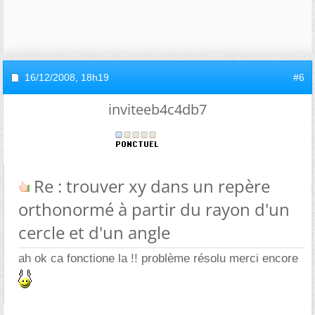
16/12/2008,
18h19
#6
inviteeb4c4db7
Re : trouver xy dans un repère
orthonormé à partir du rayon d'un
cercle et d'un angle
ah ok ca fonctione la !! problème résolu merci encore