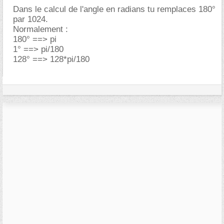
Dans le calcul de l'angle en radians tu remplaces 180°
par 1024.
Normalement :
180° ==> pi
1° ==> pi/180
128° ==> 128*pi/180