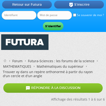
Retour sur Futura
S'inscrire

Se souvenir de moi ?
Forum
Futura-Sciences : les forums de la science
MATHEMATIQUES
Mathématiques du supérieur
Trouver xy dans un repère orthonormé à partir du rayon
d'un cercle et d'un angle

RÉPONDRE À LA DISCUSSION
Affichage des résultats 1 à 6 sur 6