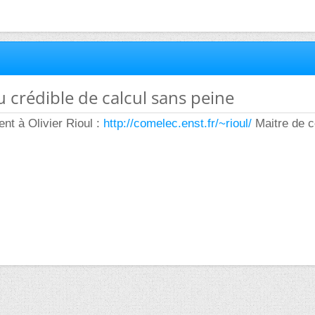
u crédible de calcul sans peine
ent à Olivier Rioul :
http://comelec.enst.fr/~rioul/
Maitre de c