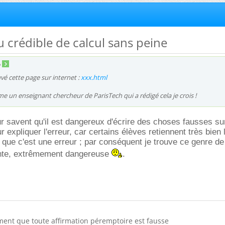
u crédible de calcul sans peine
6
uvé cette page sur internet :
xxx.html
 un enseignant chercheur de ParisTech qui a rédigé cela je crois !
r savent qu'il est dangereux d'écrire des choses fausses su
expliquer l'erreur, car certains élèves retiennent très bien l
nt que c'est une erreur ; par conséquent je trouve ce genre de
te, extrêmement dangereuse
.
ment que toute affirmation péremptoire est fausse