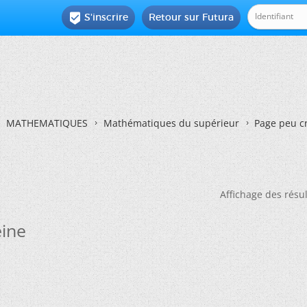
S'inscrire
Retour sur Futura

MATHEMATIQUES
Mathématiques du supérieur
Page peu cr
Affichage des résul
eine