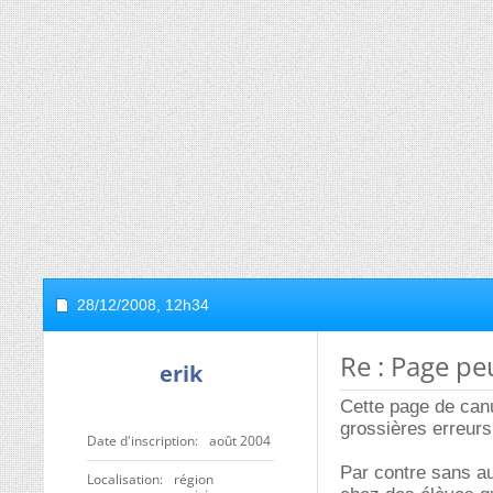
28/12/2008,
12h34
Re : Page pe
erik
Cette page de canul
grossières erreurs
Date d'inscription
août 2004
Par contre sans au
Localisation
région