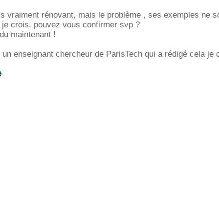
cs vraiment rénovant, mais le problème , ses exemples ne s
r je crois, pouvez vous confirmer svp ?
du maintenant !
n enseignant chercheur de ParisTech qui a rédigé cela je c