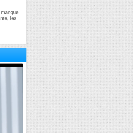
un manque
nte, les