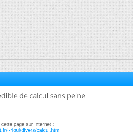
dible de calcul sans peine
é cette page sur internet :
.fr/~rioul/divers/calcul.html