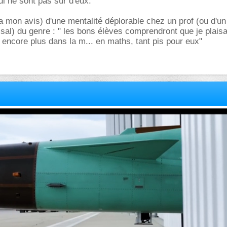
i ne sont pas sûr d'eux.
(a mon avis) d'une mentalité déplorable chez un prof (ou d'
al) du genre : " les bons élèves comprendront que je plaisa
encore plus dans la m... en maths, tant pis pour eux"