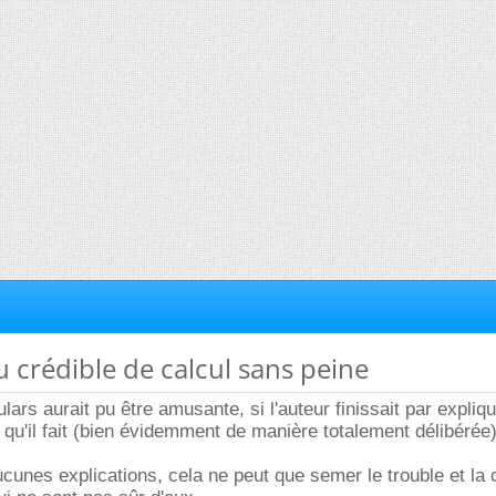
u crédible de calcul sans peine
ars aurait pu être amusante, si l'auteur finissait par expliqu
 qu'il fait (bien évidemment de manière totalement délibérée)
cunes explications, cela ne peut que semer le trouble et la 