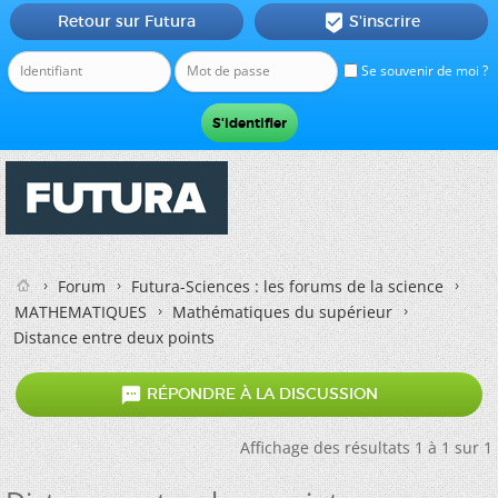
Retour sur Futura
S'inscrire

Se souvenir de moi ?
Forum
Futura-Sciences : les forums de la science
MATHEMATIQUES
Mathématiques du supérieur
Distance entre deux points

RÉPONDRE À LA DISCUSSION
Affichage des résultats 1 à 1 sur 1