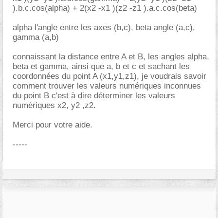
).b.c.cos(alpha) + 2(x2 -x1 )(z2 -z1 ).a.c.cos(beta)
alpha l'angle entre les axes (b,c), beta angle (a,c),
gamma (a,b)
connaissant la distance entre A et B, les angles alpha,
beta et gamma, ainsi que a, b et c et sachant les
coordonnées du point A (x1,y1,z1), je voudrais savoir
comment trouver les valeurs numériques inconnues
du point B c'est à dire déterminer les valeurs
numériques x2, y2 ,z2.
Merci pour votre aide.
-----