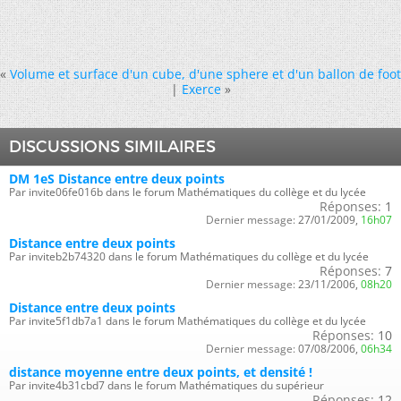
«
Volume et surface d'un cube, d'une sphere et d'un ballon de foot
|
Exerce
»
DISCUSSIONS SIMILAIRES
DM 1eS Distance entre deux points
Par invite06fe016b dans le forum Mathématiques du collège et du lycée
Réponses:
1
Dernier message:
27/01/2009,
16h07
Distance entre deux points
Par inviteb2b74320 dans le forum Mathématiques du collège et du lycée
Réponses:
7
Dernier message:
23/11/2006,
08h20
Distance entre deux points
Par invite5f1db7a1 dans le forum Mathématiques du collège et du lycée
Réponses:
10
Dernier message:
07/08/2006,
06h34
distance moyenne entre deux points, et densité !
Par invite4b31cbd7 dans le forum Mathématiques du supérieur
Réponses:
12