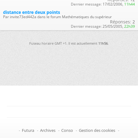
Dernier message:
17/02/2006,
11h44
distance entre deux points
Par invite73ed442a dans le forum Mathématiques du supérieur
Réponses:
2
Dernier message:
25/05/2005,
22h39
Fuseau horaire GMT +1. Il est actuellement
11h56
.
-
Futura
-
Archives
-
Conso
-
Gestion des cookies
-