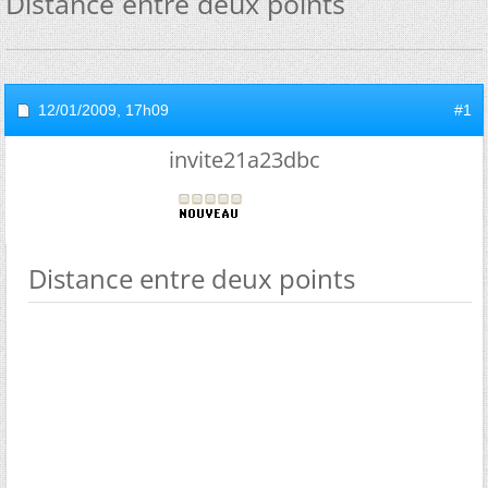
Distance entre deux points
12/01/2009,
17h09
#1
invite21a23dbc
Distance entre deux points